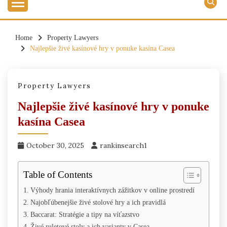
Home
Property Lawyers
Najlepšie živé kasínové hry v ponuke kasína Casea
Property Lawyers
Najlepšie živé kasínové hry v ponuke
kasína Casea
October 30, 2025
rankinsearch1
Table of Contents
Výhody hrania interaktívnych zážitkov v online prostredí
Najobľúbenejšie živé stolové hry a ich pravidlá
Baccarat: Stratégie a tipy na víťazstvo
Živé ruletové stoly a ich varianty v Casea