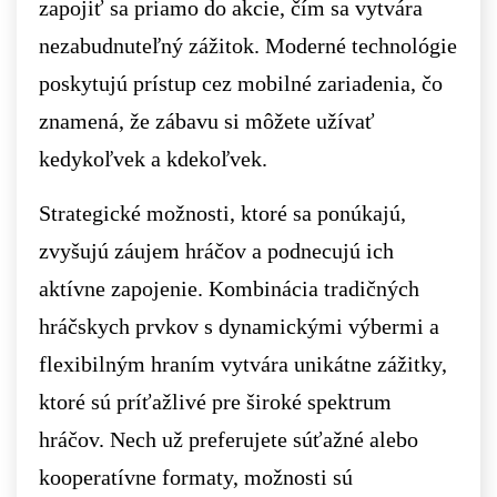
zapojiť sa priamo do akcie, čím sa vytvára
nezabudnuteľný zážitok. Moderné technológie
poskytujú prístup cez mobilné zariadenia, čo
znamená, že zábavu si môžete užívať
kedykoľvek a kdekoľvek.
Strategické možnosti, ktoré sa ponúkajú,
zvyšujú záujem hráčov a podnecujú ich
aktívne zapojenie. Kombinácia tradičných
hráčskych prvkov s dynamickými výbermi a
flexibilným hraním vytvára unikátne zážitky,
ktoré sú príťažlivé pre široké spektrum
hráčov. Nech už preferujete súťažné alebo
kooperatívne formaty, možnosti sú