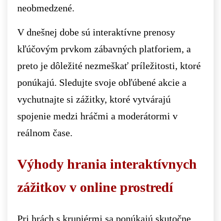
neobmedzené.
V dnešnej dobe sú interaktívne prenosy
kľúčovým prvkom zábavných platforiem, a
preto je dôležité nezmeškať príležitosti, ktoré
ponúkajú. Sledujte svoje obľúbené akcie a
vychutnajte si zážitky, ktoré vytvárajú
spojenie medzi hráčmi a moderátormi v
reálnom čase.
Výhody hrania interaktívnych
zážitkov v online prostredí
Pri hrách s krupiérmi sa ponúkajú skutočne