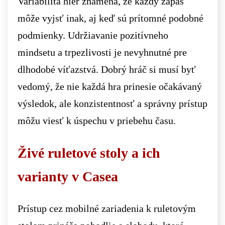
Variabilita hier znamená, že každý zápas
môže vyjsť inak, aj keď sú prítomné podobné
podmienky. Udržiavanie pozitívneho
mindsetu a trpezlivosti je nevyhnutné pre
dlhodobé víťazstvá. Dobrý hráč si musí byť
vedomý, že nie každá hra prinesie očakávaný
výsledok, ale konzistentnosť a správny prístup
môžu viesť k úspechu v priebehu času.
Živé ruletové stoly a ich
varianty v Casea
Prístup cez mobilné zariadenia k ruletovým