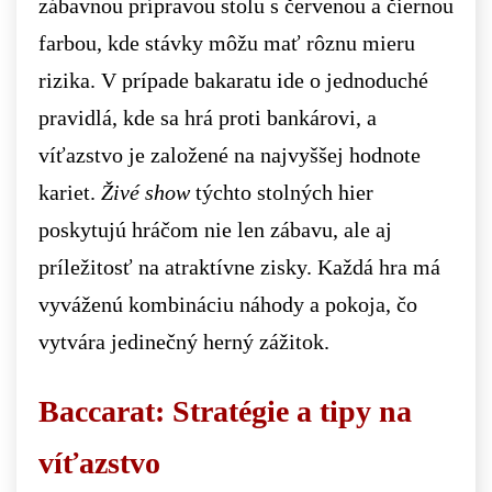
zábavnou prípravou stolu s červenou a čiernou
farbou, kde stávky môžu mať rôznu mieru
rizika. V prípade bakaratu ide o jednoduché
pravidlá, kde sa hrá proti bankárovi, a
víťazstvo je založené na najvyššej hodnote
kariet.
Živé show
týchto stolných hier
poskytujú hráčom nie len zábavu, ale aj
príležitosť na atraktívne zisky. Každá hra má
vyváženú kombináciu náhody a pokoja, čo
vytvára jedinečný herný zážitok.
Baccarat: Stratégie a tipy na
víťazstvo