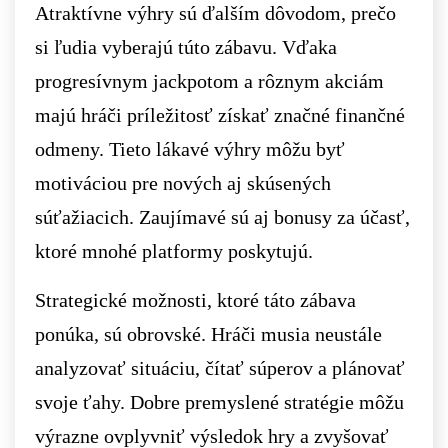
Atraktívne výhry sú ďalším dôvodom, prečo
si ľudia vyberajú túto zábavu. Vďaka
progresívnym jackpotom a rôznym akciám
majú hráči príležitosť získať značné finančné
odmeny. Tieto lákavé výhry môžu byť
motiváciou pre nových aj skúsených
súťažiacich. Zaujímavé sú aj bonusy za účasť,
ktoré mnohé platformy poskytujú.
Strategické možnosti, ktoré táto zábava
ponúka, sú obrovské. Hráči musia neustále
analyzovať situáciu, čítať súperov a plánovať
svoje ťahy. Dobre premyslené stratégie môžu
výrazne ovplyvniť výsledok hry a zvyšovať