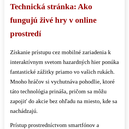
Technická stránka: Ako
fungujú živé hry v online
prostredí
Získanie prístupu cez mobilné zariadenia k
interaktívnym svetom hazardných hier ponúka
fantastické zážitky priamo vo vašich rukách.
Mnoho hráčov si vychutnáva pohodlie, ktoré
táto technológia prináša, pričom sa môžu
zapojiť do akcie bez ohľadu na miesto, kde sa
nachádzajú.
Prístup prostredníctvom smartfónov a