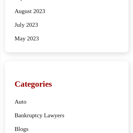
August 2023
July 2023
May 2023
Categories
Auto
Bankruptcy Lawyers
Blogs