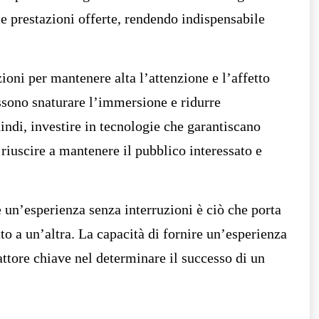
lle prestazioni offerte, rendendo indispensabile
ioni per mantenere alta l’attenzione e l’affetto
ossono snaturare l’immersione e ridurre
indi, investire in tecnologie che garantiscano
 riuscire a mantenere il pubblico interessato e
e un’esperienza senza interruzioni è ciò che porta
to a un’altra. La capacità di fornire un’esperienza
attore chiave nel determinare il successo di un