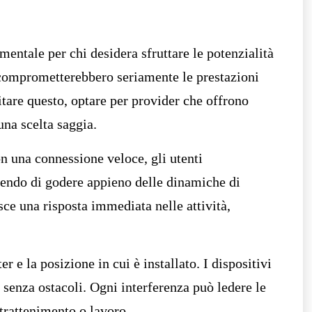
entale per chi desidera sfruttare le potenzialità
li comprometterebbero seriamente le prestazioni
itare questo, optare per provider che offrono
una scelta saggia.
on una connessione veloce, gli utenti
tendo di godere appieno delle dinamiche di
ce una risposta immediata nelle attività,
r e la posizione in cui è installato. I dispositivi
senza ostacoli. Ogni interferenza può ledere le
trattenimento o lavoro.