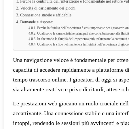
Perché la continuità dell’interazione è fondamentale nel settore vi
Velocità di caricamento dei giochi
Connessione stabile e affidabile
Domande e risposte:
Perché la fluidità dell’esperienza è così importante per i giocatori on
Quali sono le caratteristiche principali che contribuiscono alla fluidi
In che modo la fluidità dell’esperienza può influenzare la comunità 
Quali sono le sfide nel mantenere la fluidità nell’esperienza di gioco
Una navigazione veloce è fondamentale per ottene
capacità di accedere rapidamente a piattaforme di 
tempo trascorso online. I giocatori di oggi si asp
sia altamente reattivo e privo di ritardi, attese o 
Le prestazioni web giocano un ruolo cruciale nell
accattivante. Una connessione stabile e una inter
intoppi, rendendo le sessioni più avvincenti e pia