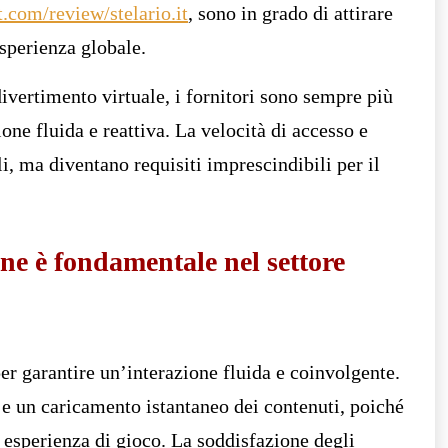
ot.com/review/stelario.it
, sono in grado di attirare
sperienza globale.
ivertimento virtuale, i fornitori sono sempre più
one fluida e reattiva. La velocità di accesso e
li, ma diventano requisiti imprescindibili per il
one è fondamentale nel settore
r garantire un’interazione fluida e coinvolgente.
e e un caricamento istantaneo dei contenuti, poiché
 esperienza di gioco. La soddisfazione degli