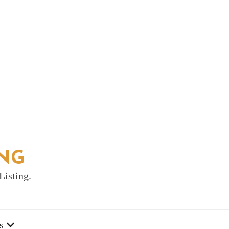
ING
Listing.
s