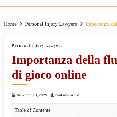
Home
Personal Injury Lawyers
Importanza dell
Personal Injury Lawyers
Importanza della flu
di gioco online
November 1, 2025
rankinsearch1
Table of Contents