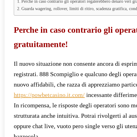
Perche in caso contrario gli operatori regalerebbero denaro veri gr
Guarda wagering, rollover, limiti di ritiro, scadenza gratifica, con
Perche in caso contrario gli opera
gratuitamente!
Il nuovo situazione non consente ancora di esprime
registrati. 888 Scompiglio e qualcuno degli ope
nuovo affidabili, che razza di apprezziamo partico
https://powbetcasino.it.com/
incessante differimen
In ricompensa, le risposte degli operatori sono 
strutturata anche intuitiva. Potrai rivolgerti al 
oppure chat live, vuoto pero single verso gli uten
bazzecola.