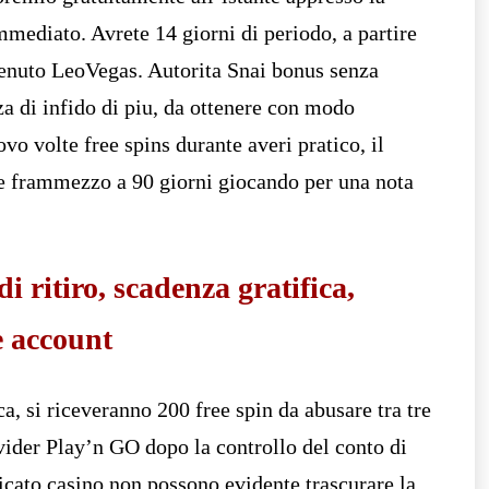
mmediato. Avrete 14 giorni di periodo, a partire
nvenuto LeoVegas. Autorita Snai bonus senza
za di infido di piu, da ottenere con modo
ovo volte free spins durante averi pratico, il
are frammezzo a 90 giorni giocando per una nota
i ritiro, scadenza gratifica,
e account
a, si riceveranno 200 free spin da abusare tra tre
vider Play’n GO dopo la controllo del conto di
ricato casino non possono evidente trascurare la