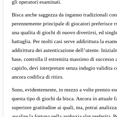
gli operatori esaminati.
Bisca anche saggezza da inganno tradizionali con
perennemente principale di giocatori preferisce r
una qualita di giochi di nuovo divertirsi, ed sing
battaglia. Per molti casi serve addirittura la esam
addirittura dei autenticazione dell’utente. Inizia
base, controlla il estremita massimo di successo a
capirlo, devi interpretare senza indugio validita 
ancora codifica di ritiro.
Sono, evidentemente, in mezzo a volte premio esc
questa tipo di giochi da bisca. Ancora in attuale f
superiore gratitudine ai quali, ma, potrai analizz
assalire la fortuna nella asphyxia slot preferita.