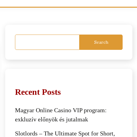
Search
Recent Posts
Magyar Online Casino VIP program:
exkluzív előnyök és jutalmak
Slotlords – The Ultimate Spot for Short,