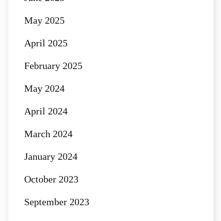
May 2025
April 2025
February 2025
May 2024
April 2024
March 2024
January 2024
October 2023
September 2023