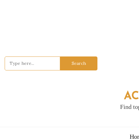
Skip
to
content
Search
for:
AC
Find to
Ho