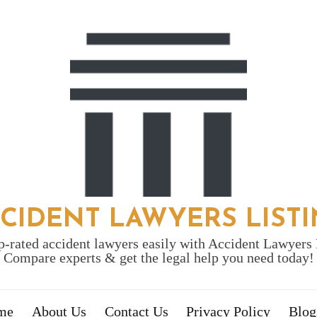
CIDENT LAWYERS LIST
p-rated accident lawyers easily with Accident Lawyers 
Compare experts & get the legal help you need today!
me
About Us
Contact Us
Privacy Policy
Blog