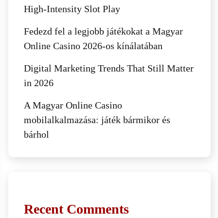
High‑Intensity Slot Play
Fedezd fel a legjobb játékokat a Magyar
Online Casino 2026-os kínálatában
Digital Marketing Trends That Still Matter
in 2026
A Magyar Online Casino
mobilalkalmazása: játék bármikor és
bárhol
Recent Comments