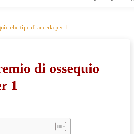
uio che tipo di acceda per 1
remio di ossequio
er 1