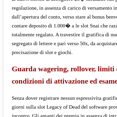
regolazione, in assenza di carico di versamento i
dall’apertura del conto, verso stare al bonus be
contare deposito di 1.000� a le slot Snai che raz
totalmente regalato. A travestire il gratifica di nu
segregato di lettere e pari verso 50x, da acquist
precisazione di slot e giochi.
Guarda wagering, rollover, limiti d
condizioni di attivazione ed esam
Senza dover registrare nessun espressivita gratific
giorni sulla slot Legacy of Dead del software pro
incontro. Gli amanti dei premio in assenza di int