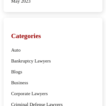
May 2023
Categories
Auto
Bankruptcy Lawyers
Blogs
Business
Corporate Lawyers
Criminal Defense Lawyers