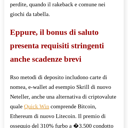
perdite, quando il rakeback e comune nei
giochi da tabella.
Eppure, il bonus di saluto
presenta requisiti stringenti
anche scadenze brevi
Rso metodi di deposito includono carte di
nomea, e-wallet ad esempio Skrill di nuovo
Neteller, anche una alternativa di criptovalute
quale
Quick Win
comprende Bitcoin,
Ethereum di nuovo Litecoin. Il premio di
ossequio del 310% furbo a �3.500 condotto