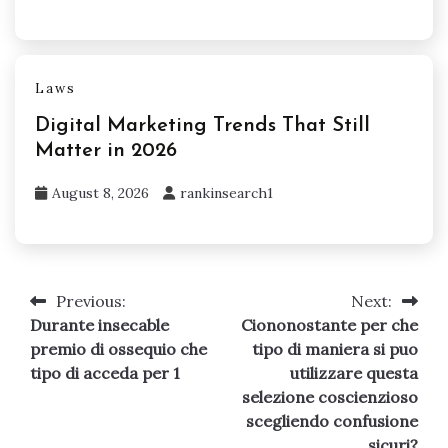
Laws
Digital Marketing Trends That Still
Matter in 2026
August 8, 2026
rankinsearch1
Previous:
Next:
Post
Durante insecable
Ciononostante per che
navigation
premio di ossequio che
tipo di maniera si puo
tipo di acceda per 1
utilizzare questa
selezione coscienzioso
scegliendo confusione
sicuri?