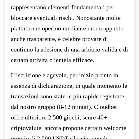
rappresentano elementi fondamentali per
bloccare eventuali rischi. Nonostante molte
piattaforme operino mediante modo appunto
anche trasparente, e celebre provare di
continuo la adesione di una arbitrio valida e di
certain attivita clientela efficace.
L’iscrizione e agevole, per inizio pronto in
assenza di dichiarazione, in quale momento le
transazioni sono state le piu rapide registrate
dal nostro gruppo (8-12 minuti). Cloudbet
offre ulteriore 2.500 giochi, scure 40+
criptovalute, ancora propone certain welcome
premio di 2.500 USDT rilasciato quale