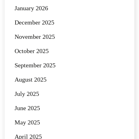
January 2026
December 2025
November 2025
October 2025
September 2025
August 2025
July 2025
June 2025
May 2025
April 2025