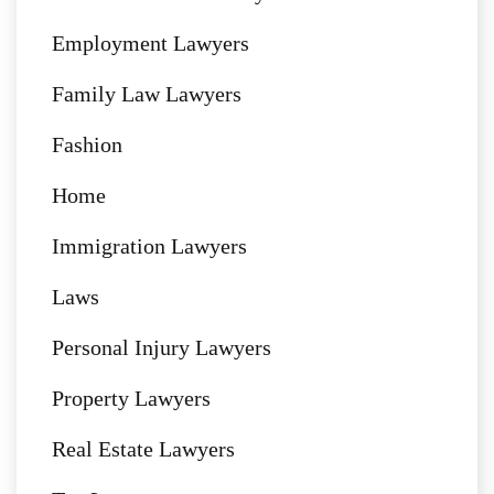
Employment Lawyers
Family Law Lawyers
Fashion
Home
Immigration Lawyers
Laws
Personal Injury Lawyers
Property Lawyers
Real Estate Lawyers