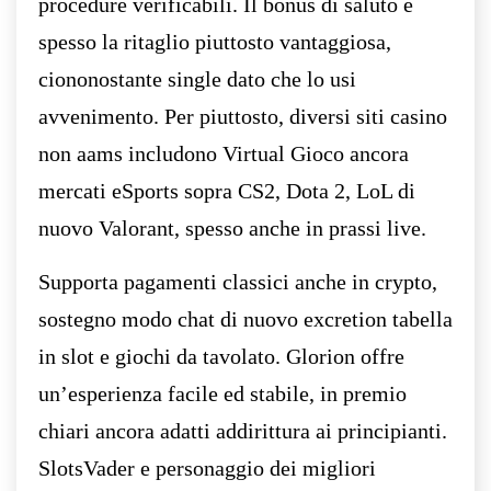
procedure verificabili. Il bonus di saluto e
spesso la ritaglio piuttosto vantaggiosa,
ciononostante single dato che lo usi
avvenimento. Per piuttosto, diversi siti casino
non aams includono Virtual Gioco ancora
mercati eSports sopra CS2, Dota 2, LoL di
nuovo Valorant, spesso anche in prassi live.
Supporta pagamenti classici anche in crypto,
sostegno modo chat di nuovo excretion tabella
in slot e giochi da tavolato. Glorion offre
un’esperienza facile ed stabile, in premio
chiari ancora adatti addirittura ai principianti.
SlotsVader e personaggio dei migliori