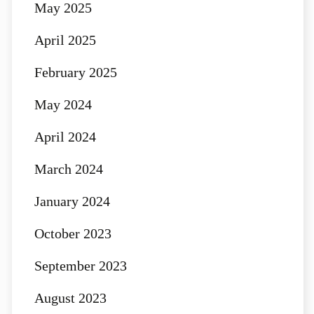
May 2025
April 2025
February 2025
May 2024
April 2024
March 2024
January 2024
October 2023
September 2023
August 2023