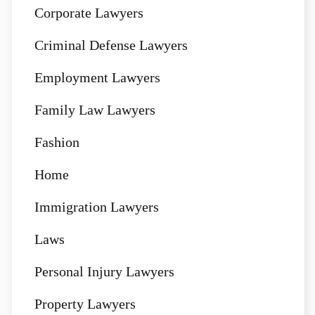
Corporate Lawyers
Criminal Defense Lawyers
Employment Lawyers
Family Law Lawyers
Fashion
Home
Immigration Lawyers
Laws
Personal Injury Lawyers
Property Lawyers