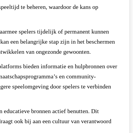
peeltijd te beheren, waardoor de kans op
waarmee spelers tijdelijk of permanent kunnen
kan een belangrijke stap zijn in het beschermen
ontwikkelen van ongezonde gewoonten.
e platforms bieden informatie en hulpbronnen over
idmaatschapsprogramma’s en community-
igere speelomgeving door spelers te verbinden
n educatieve bronnen actief benutten. Dit
draagt ook bij aan een cultuur van verantwoord