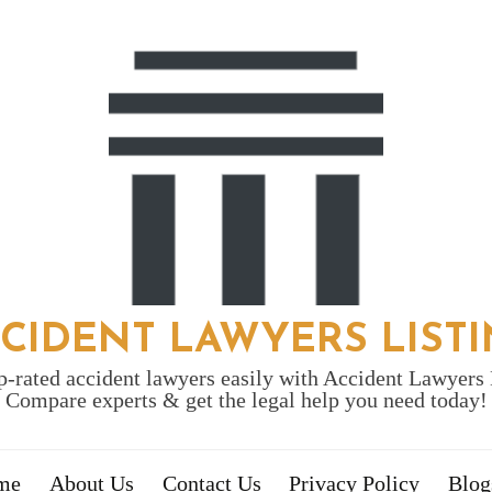
CIDENT LAWYERS LIST
p-rated accident lawyers easily with Accident Lawyers 
Compare experts & get the legal help you need today!
me
About Us
Contact Us
Privacy Policy
Blog