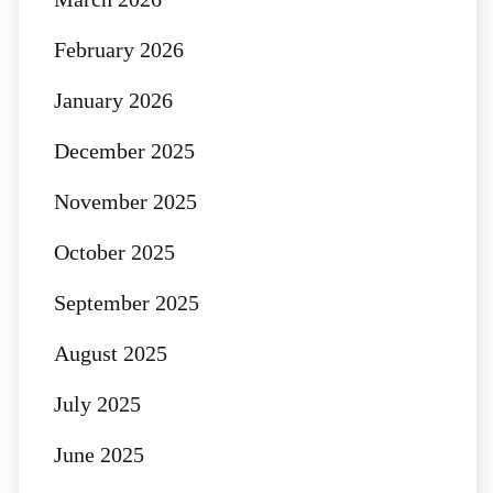
February 2026
January 2026
December 2025
November 2025
October 2025
September 2025
August 2025
July 2025
June 2025