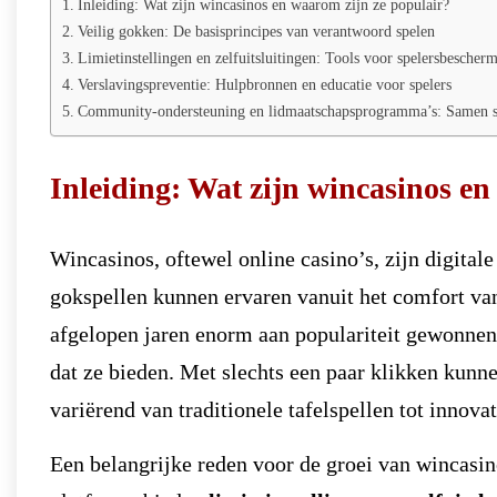
Inleiding: Wat zijn wincasinos en waarom zijn ze populair?
Veilig gokken: De basisprincipes van verantwoord spelen
Limietinstellingen en zelfuitsluitingen: Tools voor spelersbescher
Verslavingspreventie: Hulpbronnen en educatie voor spelers
Community-ondersteuning en lidmaatschapsprogramma’s: Samen s
Inleiding: Wat zijn wincasinos en
Wincasinos, oftewel online casino’s, zijn digital
gokspellen kunnen ervaren vanuit het comfort va
afgelopen jaren enorm aan populariteit gewonnen
dat ze bieden. Met slechts een paar klikken kunne
variërend van traditionele tafelspellen tot innovat
Een belangrijke reden voor de groei van wincasin