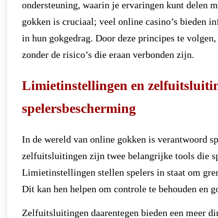
ondersteuning, waarin je ervaringen kunt delen m
gokken is cruciaal; veel online casino’s bieden i
in hun gokgedrag. Door deze principes te volgen,
zonder de risico’s die eraan verbonden zijn.
Limietinstellingen en zelfuitsluit
spelersbescherming
In de wereld van online gokken is verantwoord sp
zelfuitsluitingen zijn twee belangrijke tools die
Limietinstellingen stellen spelers in staat om gren
Dit kan hen helpen om controle te behouden en 
Zelfuitsluitingen daarentegen bieden een meer di