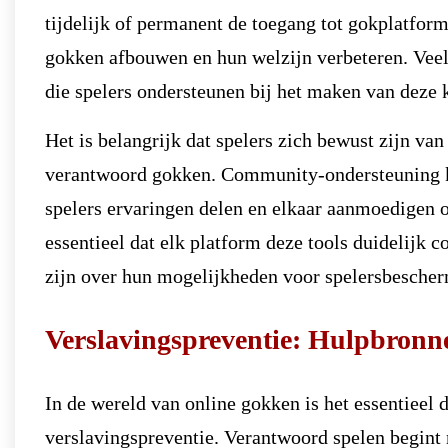
tijdelijk of permanent de toegang tot gokplatform
gokken afbouwen en hun welzijn verbeteren. Vee
die spelers ondersteunen bij het maken van deze 
Het is belangrijk dat spelers zich bewust zijn va
verantwoord gokken. Community-ondersteuning ka
spelers ervaringen delen en elkaar aanmoedigen o
essentieel dat elk platform deze tools duidelijk
zijn over hun mogelijkheden voor spelersbesche
Verslavingspreventie: Hulpbronne
In de wereld van online gokken is het essentieel d
verslavingspreventie. Verantwoord spelen begint m