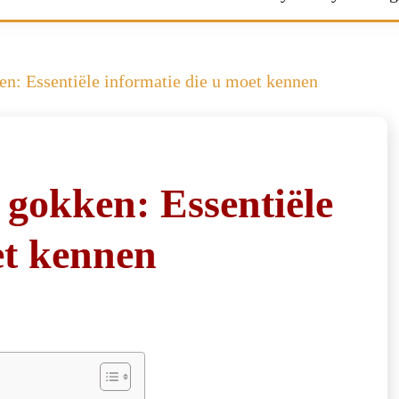
en: Essentiële informatie die u moet kennen
 gokken: Essentiële
et kennen