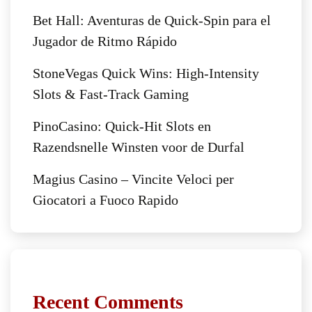
Bet Hall: Aventuras de Quick‑Spin para el
Jugador de Ritmo Rápido
StoneVegas Quick Wins: High-Intensity
Slots & Fast-Track Gaming
PinoCasino: Quick‑Hit Slots en
Razendsnelle Winsten voor de Durfal
Magius Casino – Vincite Veloci per
Giocatori a Fuoco Rapido
Recent Comments