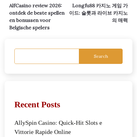
Post
AlfCasino review 2026:
Longfu88 카지노 게임 가
navigation
ontdek de beste spellen
이드: 슬롯과 라이브 카지노
en bonussen voor
의 매력
Belgische spelers
Search
Recent Posts
AllySpin Casino: Quick‑Hit Slots e
Vittorie Rapide Online