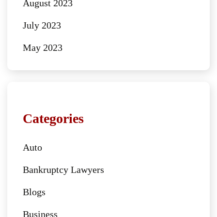
August 2023
July 2023
May 2023
Categories
Auto
Bankruptcy Lawyers
Blogs
Business