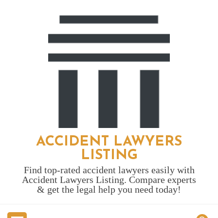
Skip
to
content
ACCIDENT LAWYERS
LISTING
Find top-rated accident lawyers easily with
Accident Lawyers Listing. Compare experts
& get the legal help you need today!