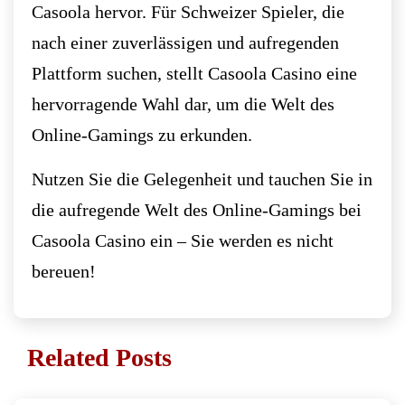
Casoola hervor. Für Schweizer Spieler, die
nach einer zuverlässigen und aufregenden
Plattform suchen, stellt Casoola Casino eine
hervorragende Wahl dar, um die Welt des
Online-Gamings zu erkunden.
Nutzen Sie die Gelegenheit und tauchen Sie in
die aufregende Welt des Online-Gamings bei
Casoola Casino ein – Sie werden es nicht
bereuen!
Related Posts