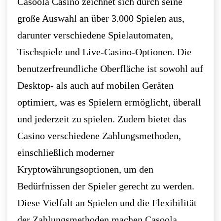
Casoola Casino zeichnet sich durch seine
große Auswahl an über 3.000 Spielen aus,
darunter verschiedene Spielautomaten,
Tischspiele und Live-Casino-Optionen. Die
benutzerfreundliche Oberfläche ist sowohl auf
Desktop- als auch auf mobilen Geräten
optimiert, was es Spielern ermöglicht, überall
und jederzeit zu spielen. Zudem bietet das
Casino verschiedene Zahlungsmethoden,
einschließlich moderner
Kryptowährungsoptionen, um den
Bedürfnissen der Spieler gerecht zu werden.
Diese Vielfalt an Spielen und die Flexibilität
der Zahlungsmethoden machen Casoola