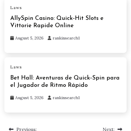
Laws
AllySpin Casino: Quick‑Hit Slots e
Vittorie Rapide Online
August 5, 2026
rankinsearch1
Laws
Bet Hall: Aventuras de Quick‑Spin para
el Jugador de Ritmo Rápido
August 5, 2026
rankinsearch1
Previous:
Next: