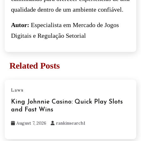
qualidade dentro de um ambiente confiável.
Autor:
Especialista em Mercado de Jogos
Digitais e Regulação Setorial
Related Posts
Laws
King Johnnie Casino: Quick Play Slots
and Fast Wins
August 7, 2026
rankinsearch1