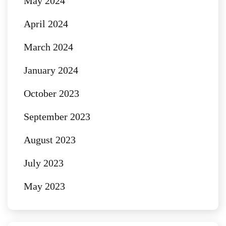
May 2024
April 2024
March 2024
January 2024
October 2023
September 2023
August 2023
July 2023
May 2023