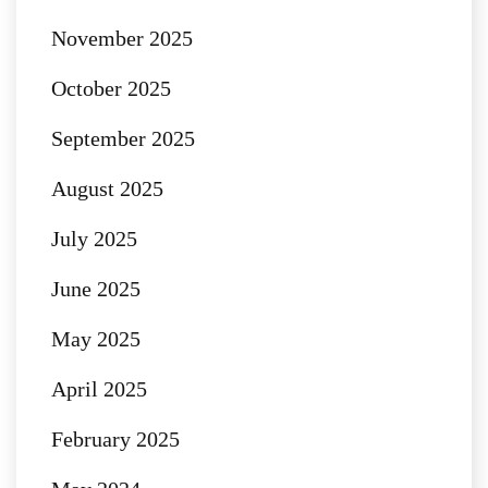
November 2025
October 2025
September 2025
August 2025
July 2025
June 2025
May 2025
April 2025
February 2025