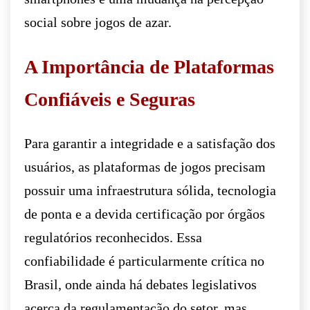
social sobre jogos de azar.
A Importância de Plataformas
Confiáveis e Seguras
Para garantir a integridade e a satisfação dos
usuários, as plataformas de jogos precisam
possuir uma infraestrutura sólida, tecnologia
de ponta e a devida certificação por órgãos
regulatórios reconhecidos. Essa
confiabilidade é particularmente crítica no
Brasil, onde ainda há debates legislativos
acerca da regulamentação do setor, mas