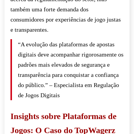
também uma forte demanda dos
consumidores por experiências de jogo justas
e transparentes.
“A evolução das plataformas de apostas
digitais deve acompanhar rigorosamente os
padrões mais elevados de segurança e
transparência para conquistar a confiança
do público.” – Especialista em Regulação
de Jogos Digitais
Insights sobre Plataformas de
Jogos: O Caso do TopWagerz