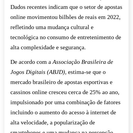
Dados recentes indicam que o setor de apostas
online movimentou bilhões de reais em 2022,
refletindo uma mudança cultural e
tecnológica no consumo de entretenimento de
alta complexidade e segurança.
De acordo com a
Associação Brasileira de
Jogos Digitais (ABJD)
, estima-se que o
mercado brasileiro de apostas esportivas e
cassinos online cresceu cerca de 25% ao ano,
impulsionado por uma combinação de fatores
incluindo o aumento do acesso à internet de
alta velocidade, a popularização de
smartphones e uma mudança na percepção