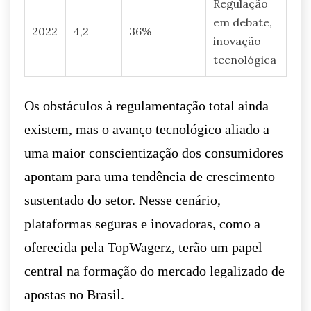
Regulação
em debate,
2022
4,2
36%
inovação
tecnológica
Os obstáculos à regulamentação total ainda
existem, mas o avanço tecnológico aliado a
uma maior conscientização dos consumidores
apontam para uma tendência de crescimento
sustentado do setor. Nesse cenário,
plataformas seguras e inovadoras, como a
oferecida pela TopWagerz, terão um papel
central na formação do mercado legalizado de
apostas no Brasil.