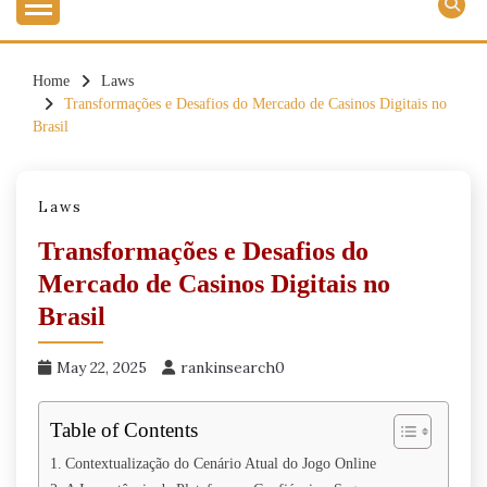
Home
Laws
Transformações e Desafios do Mercado de Casinos Digitais no
Brasil
Laws
Transformações e Desafios do
Mercado de Casinos Digitais no
Brasil
May 22, 2025
rankinsearch0
Table of Contents
Contextualização do Cenário Atual do Jogo Online