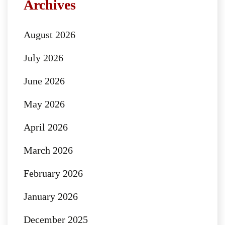
Archives
August 2026
July 2026
June 2026
May 2026
April 2026
March 2026
February 2026
January 2026
December 2025