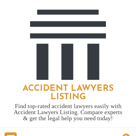
Skip
to
content
ACCIDENT LAWYERS
LISTING
Find top-rated accident lawyers easily with
Accident Lawyers Listing. Compare experts
& get the legal help you need today!