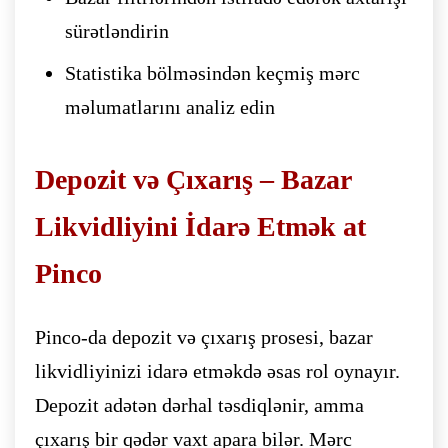
sürətləndirin
Statistika bölməsindən keçmiş mərc
məlumatlarını analiz edin
Depozit və Çıxarış – Bazar
Likvidliyini İdarə Etmək at
Pinco
Pinco-da depozit və çıxarış prosesi, bazar
likvidliyinizi idarə etməkdə əsas rol oynayır.
Depozit adətən dərhal təsdiqlənir, amma
çıxarış bir qədər vaxt apara bilər. Mərc