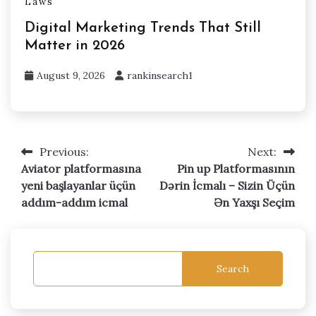
Laws
Digital Marketing Trends That Still
Matter in 2026
August 9, 2026
rankinsearch1
Previous:
Next:
Post
Aviator platformasına
Pin up Platformasının
navigation
yeni başlayanlar üçün
Dərin İcmalı – Sizin Üçün
addım-addım icmal
Ən Yaxşı Seçim
Search