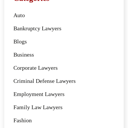
Auto
Bankruptcy Lawyers
Blogs
Business
Corporate Lawyers
Criminal Defense Lawyers
Employment Lawyers
Family Law Lawyers
Fashion