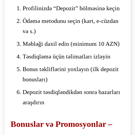
Profilinizdə “Depozit” bölməsinə keçin
Ödəmə metodunu seçin (kart, e-cüzdan
və s.)
Məbləği daxil edin (minimum 10 AZN)
Təsdiqləmə üçün təlimatları izləyin
Bonus təkliflərini yoxlayın (ilk depozit
bonusları)
Depozit təsdiqləndikdən sonra bazarları
araşdırın
Bonuslar və Promosyonlar –