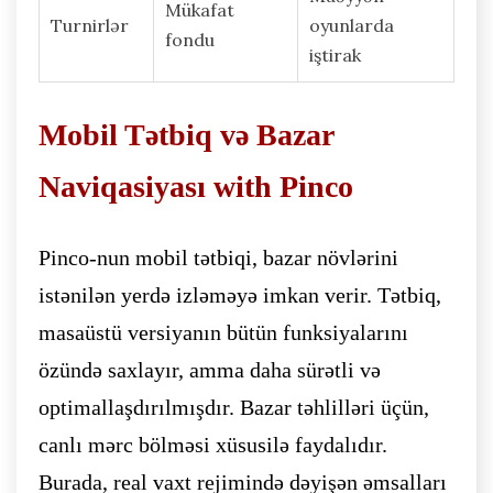
Mükafat
Turnirlər
oyunlarda
fondu
iştirak
Mobil Tətbiq və Bazar
Naviqasiyası with Pinco
Pinco-nun mobil tətbiqi, bazar növlərini
istənilən yerdə izləməyə imkan verir. Tətbiq,
masaüstü versiyanın bütün funksiyalarını
özündə saxlayır, amma daha sürətli və
optimallaşdırılmışdır. Bazar təhlilləri üçün,
canlı mərc bölməsi xüsusilə faydalıdır.
Burada, real vaxt rejimində dəyişən əmsalları