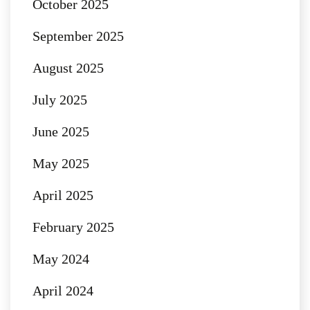
October 2025
September 2025
August 2025
July 2025
June 2025
May 2025
April 2025
February 2025
May 2024
April 2024