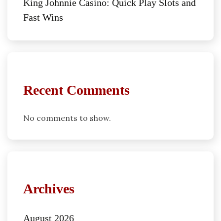
King Johnnie Casino: Quick Play Slots and
Fast Wins
Recent Comments
No comments to show.
Archives
August 2026