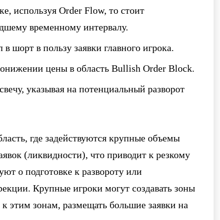
е, используя Order Flow, то стоит
адшему временному интервалу.
 в шорт в пользу заявки главного игрока.
понижении цены в область Bullish Order Block.
вечу, указывая на потенциальный разворот
бласть, где задействуются крупные объемы
аявок (ликвидности), что приводит к резкому
уют о подготовке к развороту или
екции. Крупные игроки могут создавать зоны
 к этим зонам, размещать большие заявки на