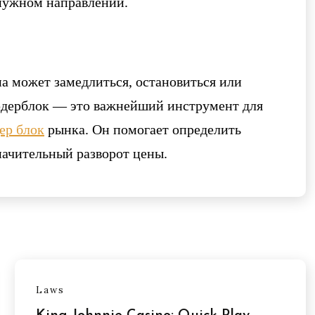
 нужном направлении.
на может замедлиться, остановиться или
Ордерблок — это важнейший инструмент для
ер блок
рынка. Он помогает определить
начительный разворот цены.
Laws