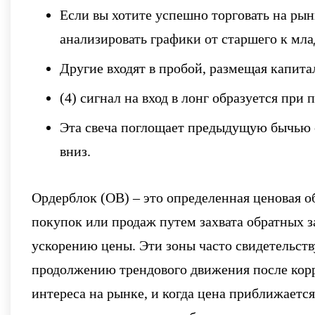
Если вы хотите успешно торговать на рынк
анализировать графики от старшего к мл
Другие входят в пробой, размещая капитал
(4) сигнал на вход в лонг образуется при 
Эта свеча поглощает предыдущую бычью с
вниз.
Ордерблок (OB) – это определенная ценовая о
покупок или продаж путем захвата обратных з
ускорению цены. Эти зоны часто свидетельств
продолжению трендового движения после корр
интереса на рынке, и когда цена приближается