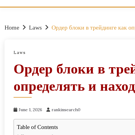
Home
Laws
Ордер блоки в трейдинге как оп
Laws
Ордер блоки в тре
определять и нахо
June 1, 2026
rankinsearch0
Table of Contents