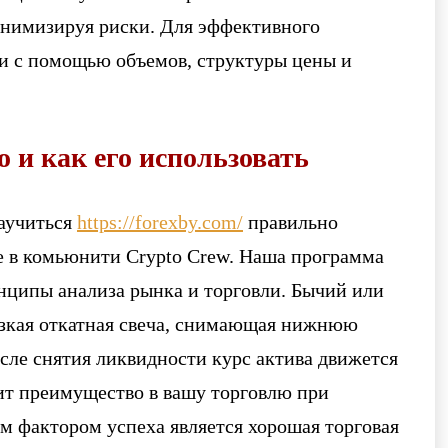
инимизируя риски. Для эффективного
и с помощью объемов, структуры цены и
о и как его использовать
научиться
https://forexby.com/
правильно
е в комьюнити Crypto Crew. Наша программа
нципы анализа рынка и торговли. Бычий или
низкая откатная свеча, снимающая нижнюю
осле снятия ликвидности курс актива движется
вит преимущество в вашу торговлю при
 фактором успеха является хорошая торговая