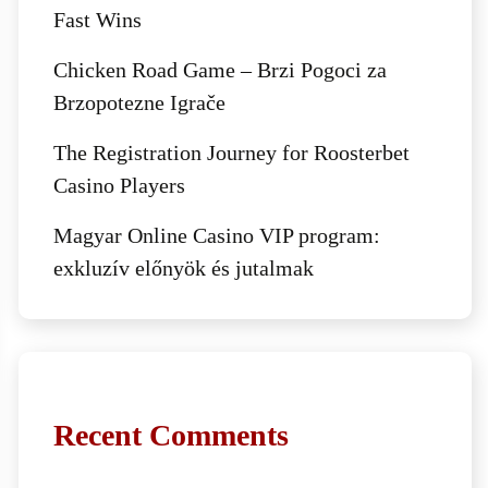
Fast Wins
Chicken Road Game – Brzi Pogoci za
Brzopotezne Igrače
The Registration Journey for Roosterbet
Casino Players
Magyar Online Casino VIP program:
exkluzív előnyök és jutalmak
Recent Comments