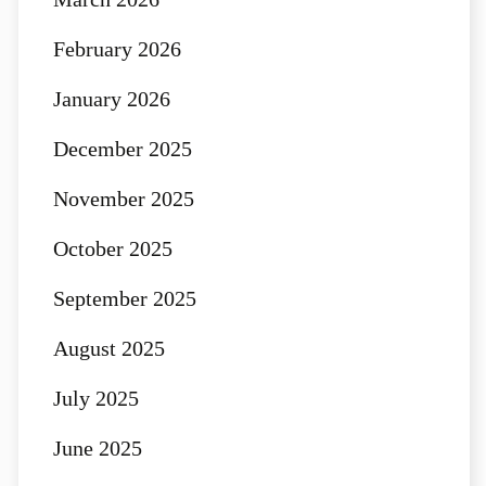
February 2026
January 2026
December 2025
November 2025
October 2025
September 2025
August 2025
July 2025
June 2025