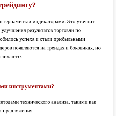
трейдингу?
аттернами или индикаторами. Это уточнит
 улучшения результатов торговли по
добились успеха и стали прибыльными
деров появляются на трендах и боковиках, но
тличаются.
гими инструментами?
етодами технического анализа, такими как
и предложения.