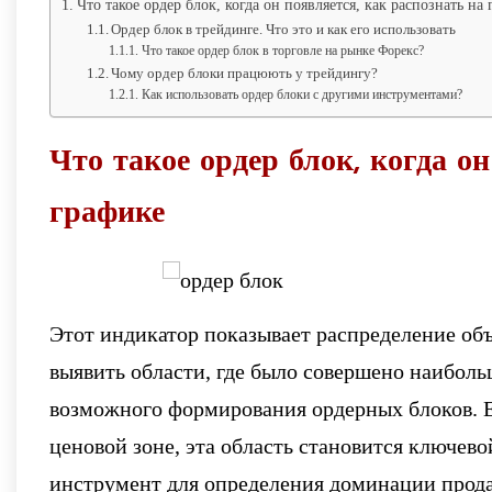
Что такое ордер блок, когда он появляется, как распознать на
Ордер блок в трейдинге. Что это и как его использовать
Что такое ордер блок в торговле на рынке Форекс?
Чому ордер блоки працюють у трейдингу?
Как использовать ордер блоки с другими инструментами?
Что такое ордер блок, когда он
графике
Этот индикатор показывает распределение об
выявить области, где было совершено наиболь
возможного формирования ордерных блоков. 
ценовой зоне, эта область становится ключев
инструмент для определения доминации прод