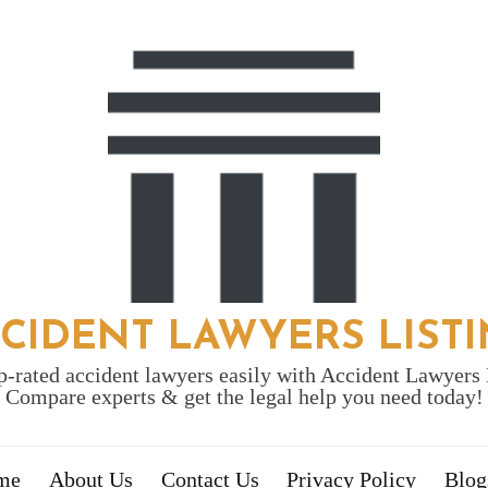
CIDENT LAWYERS LIST
p-rated accident lawyers easily with Accident Lawyers 
Compare experts & get the legal help you need today!
me
About Us
Contact Us
Privacy Policy
Blog