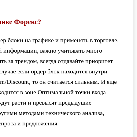
рынке Форекс?
ер блоки на графике и применять в торговле.
ой информации, важно учитывать много
ть за трендом, всегда отдавайте приоритет
лучае если ордер блок находится внутри
m/Discount, то он считается сильным. И еще
ходится в зоне Оптимальной точки входа
будут расти и превысят предыдущие
ругими методами технического анализа,
спроса и предложения.