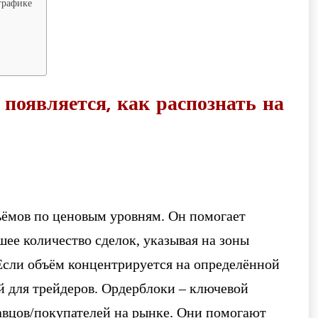
 графике
 появляется, как распознать на
ъёмов по ценовым уровням. Он помогает
шее количество сделок, указывая на зоны
Если объём концентрируется на определённой
ой для трейдеров. Ордерблоки – ключевой
авцов/покупателей на рынке. Они помогают