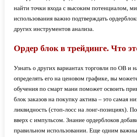
найти точки входа с высоким потенциалом, м
использования важно подтверждать ордерблок
других инструментов анализа.
Ордер блок в трейдинге. Что эт
Узнать о других вариантах торговли по ОВ и 
определять его на ценовом графике, вы может
обучения по смарт мани поможет освоить при
блок заказов на покупку актива – это самая 
ликвидность (стоп-лосс на лонг-позициях). П
вверх с импульсом. Знание ордерблоков доба
правильном использовании. Еще одним важным