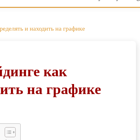
ределять и находить на графике
йдинге как
дить на графике