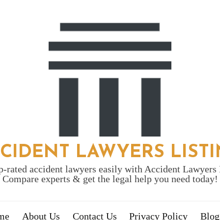
CIDENT LAWYERS LIST
p-rated accident lawyers easily with Accident Lawyers 
Compare experts & get the legal help you need today!
me
About Us
Contact Us
Privacy Policy
Blog