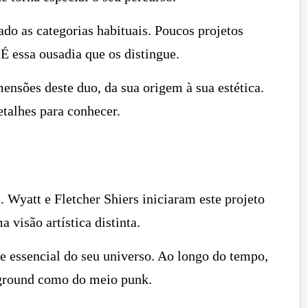
ado as categorias habituais. Poucos projetos
É essa ousadia que os distingue.
ensões deste duo, da sua origem à sua estética.
etalhes para conhecer.
 Wyatt e Fletcher Shiers iniciaram este projeto
 visão artística distinta.
e essencial do seu universo. Ao longo do tempo,
rground como do meio punk.