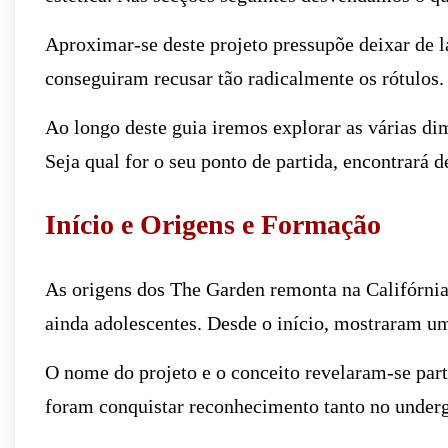
Aproximar-se deste projeto pressupõe deixar de l
conseguiram recusar tão radicalmente os rótulos. 
Ao longo deste guia iremos explorar as várias dim
Seja qual for o seu ponto de partida, encontrará d
Início e Origens e Formação
As origens dos The Garden remonta na Califórnia.
ainda adolescentes. Desde o início, mostraram uma
O nome do projeto e o conceito revelaram-se part
foram conquistar reconhecimento tanto no unde