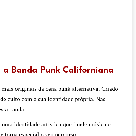
 a Banda Punk Californiana
mais originais da cena punk alternativa. Criado
 de culto com a sua identidade própria. Nas
esta banda.
 uma identidade artística que funde música e
e torna especial o seu percurso.