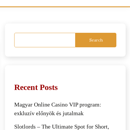
Search
Recent Posts
Magyar Online Casino VIP program:
exkluzív előnyök és jutalmak
Slotlords – The Ultimate Spot for Short,