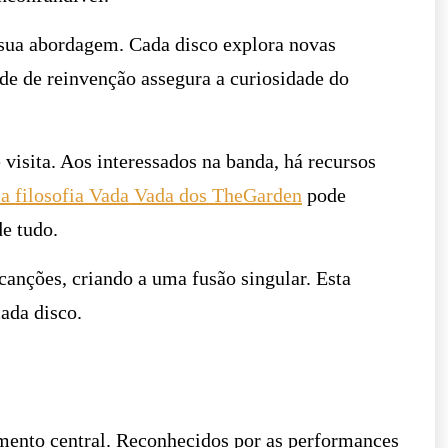
a sua abordagem. Cada disco explora novas
ade de reinvenção assegura a curiosidade do
visita. Aos interessados na banda, há recursos
 a filosofia Vada Vada dos TheGarden
pode
e tudo.
anções, criando a uma fusão singular. Esta
ada disco.
mento central. Reconhecidos por as performances