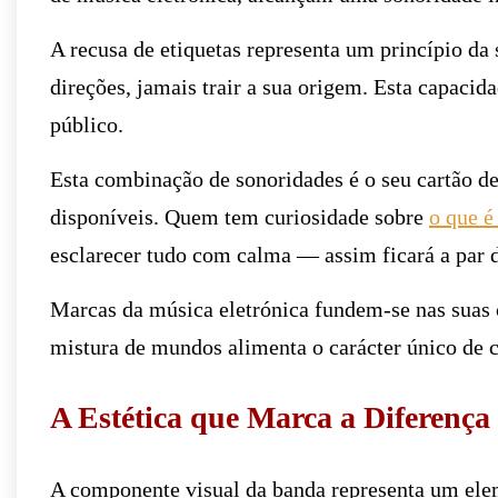
A recusa de etiquetas representa um princípio d
direções, jamais trair a sua origem. Esta capacid
público.
Esta combinação de sonoridades é o seu cartão de 
disponíveis. Quem tem curiosidade sobre
o que é
esclarecer tudo com calma — assim ficará a par d
Marcas da música eletrónica fundem-se nas suas c
mistura de mundos alimenta o carácter único de c
A Estética que Marca a Diferença
A componente visual da banda representa um ele