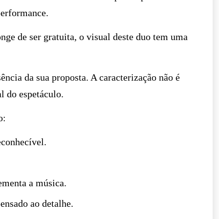
performance.
onge de ser gratuita, o visual deste duo tem uma
sência da sua proposta. A caracterização não é
l do espetáculo.
o:
econhecível.
lementa a música.
ensado ao detalhe.