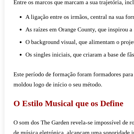
Entre os marcos que marcam a sua trajetória, inc
A ligação entre os irmãos, central na sua for
As raízes em Orange County, que inspirou a s
O background visual, que alimentam o proje
Os singles iniciais, que criaram a base de fãs
Este período de formação foram formadores para 
moldou logo de início o seu método.
O Estilo Musical que os Define
O som dos The Garden revela-se impossível de r
de música eletrónica, alcançam uma sonoridade i