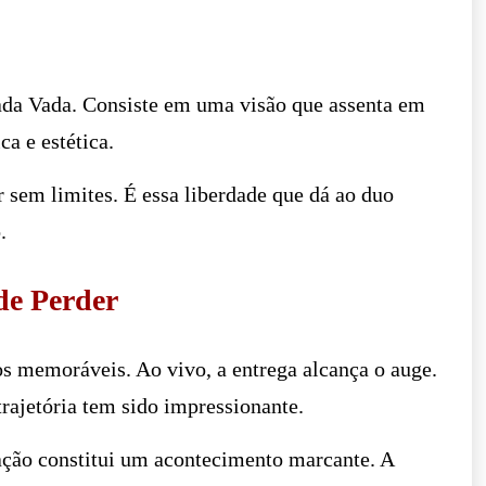
Vada Vada. Consiste em uma visão que assenta em
ca e estética.
r sem limites. É essa liberdade que dá ao duo
.
de Perder
s memoráveis. Ao vivo, a entrega alcança o auge.
trajetória tem sido impressionante.
ação constitui um acontecimento marcante. A