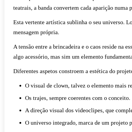
teatrais, a banda convertem cada aparição numa 
Esta vertente artística sublinha o seu universo. L
mensagem própria.
A tensão entre a brincadeira e o caos reside na es
algo acessório, mas sim um elemento fundamenta
Diferentes aspetos constroem a estética do projet
O visual de clown, talvez o elemento mais r
Os trajes, sempre coerentes com o conceito.
A direção visual dos videoclipes, que comp
O universo integrado, marca de um projeto p