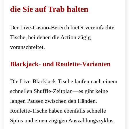
die Sie auf Trab halten
Der Live-Casino-Bereich bietet vereinfachte
Tische, bei denen die Action zügig
voranschreitet.
Blackjack- und Roulette-Varianten
Die Live-Blackjack-Tische laufen nach einem
schnellen Shuffle‑Zeitplan—es gibt keine
langen Pausen zwischen den Händen.
Roulette-Tische haben ebenfalls schnelle
Spins und einen zügigen Auszahlungszyklus.