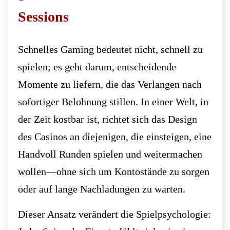
Sessions
Schnelles Gaming bedeutet nicht, schnell zu
spielen; es geht darum, entscheidende
Momente zu liefern, die das Verlangen nach
sofortiger Belohnung stillen. In einer Welt, in
der Zeit kostbar ist, richtet sich das Design
des Casinos an diejenigen, die einsteigen, eine
Handvoll Runden spielen und weitermachen
wollen—ohne sich um Kontostände zu sorgen
oder auf lange Nachladungen zu warten.
Dieser Ansatz verändert die Spielpsychologie: