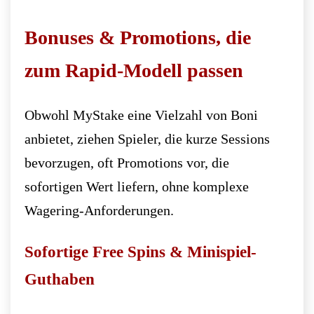
Bonuses & Promotions, die
zum Rapid‑Modell passen
Obwohl MyStake eine Vielzahl von Boni
anbietet, ziehen Spieler, die kurze Sessions
bevorzugen, oft Promotions vor, die
sofortigen Wert liefern, ohne komplexe
Wagering‑Anforderungen.
Sofortige Free Spins & Minispiel-
Guthaben