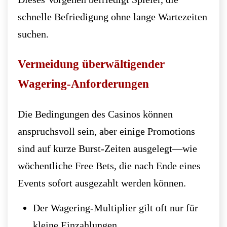
schnelle Befriedigung ohne lange Wartezeiten
suchen.
Vermeidung überwältigender
Wagering‑Anforderungen
Die Bedingungen des Casinos können
anspruchsvoll sein, aber einige Promotions
sind auf kurze Burst‑Zeiten ausgelegt—wie
wöchentliche Free Bets, die nach Ende eines
Events sofort ausgezahlt werden können.
Der Wagering-Multiplier gilt oft nur für
kleine Einzahlungen.