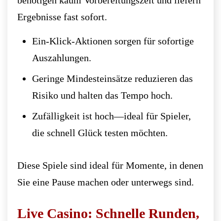
Ergebnisse fast sofort.
Ein-Klick-Aktionen sorgen für sofortige
Auszahlungen.
Geringe Mindesteinsätze reduzieren das
Risiko und halten das Tempo hoch.
Zufälligkeit ist hoch—ideal für Spieler,
die schnell Glück testen möchten.
Diese Spiele sind ideal für Momente, in denen
Sie eine Pause machen oder unterwegs sind.
Live Casino: Schnelle Runden,