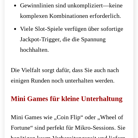
Gewinnlinien sind unkompliziert—keine
komplexen Kombinationen erforderlich.
Viele Slot-Spiele verfügen über sofortige
Jackpot-Trigger, die die Spannung
hochhalten.
Die Vielfalt sorgt dafür, dass Sie auch nach
einigen Runden noch unterhalten werden.
Mini Games für kleine Unterhaltung
Mini Games wie „Coin Flip“ oder „Wheel of
Fortune“ sind perfekt für Mikro‑Sessions. Sie
benötigen kaum Vorbereitungszeit und liefern