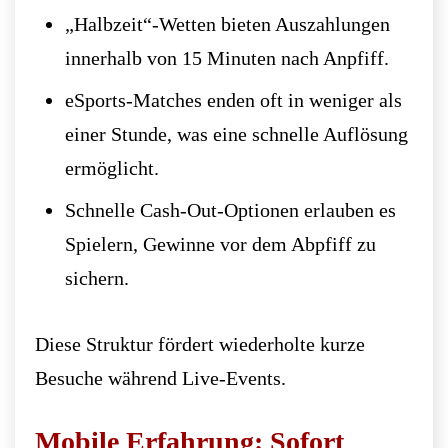
„Halbzeit“-Wetten bieten Auszahlungen
innerhalb von 15 Minuten nach Anpfiff.
eSports-Matches enden oft in weniger als
einer Stunde, was eine schnelle Auflösung
ermöglicht.
Schnelle Cash-Out-Optionen erlauben es
Spielern, Gewinne vor dem Abpfiff zu
sichern.
Diese Struktur fördert wiederholte kurze
Besuche während Live-Events.
Mobile Erfahrung: Sofort