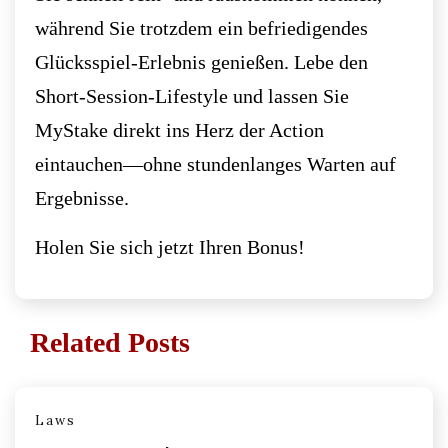
während Sie trotzdem ein befriedigendes
Glücksspiel-Erlebnis genießen. Lebe den
Short‑Session-Lifestyle und lassen Sie
MyStake direkt ins Herz der Action
eintauchen—ohne stundenlanges Warten auf
Ergebnisse.
Holen Sie sich jetzt Ihren Bonus!
Related Posts
Laws