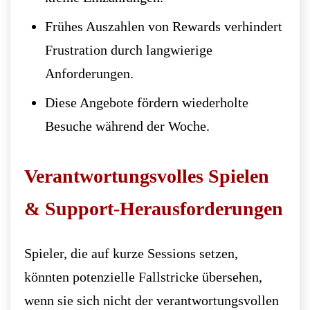
Frühes Auszahlen von Rewards verhindert
Frustration durch langwierige
Anforderungen.
Diese Angebote fördern wiederholte
Besuche während der Woche.
Verantwortungsvolles Spielen
& Support-Herausforderungen
Spieler, die auf kurze Sessions setzen,
könnten potenzielle Fallstricke übersehen,
wenn sie sich nicht der verantwortungsvollen