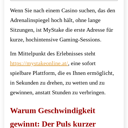
Wenn Sie nach einem Casino suchen, das den
Adrenalinspiegel hoch hält, ohne lange
Sitzungen, ist MyStake die erste Adresse für
kurze, hochintensive Gaming‑Sessions.
Im Mittelpunkt des Erlebnisses steht
https://mystakeonline.at/
, eine sofort
spielbare Plattform, die es Ihnen ermöglicht,
in Sekunden zu drehen, zu wetten und zu
gewinnen, anstatt Stunden zu verbringen.
Warum Geschwindigkeit
gewinnt: Der Puls kurzer