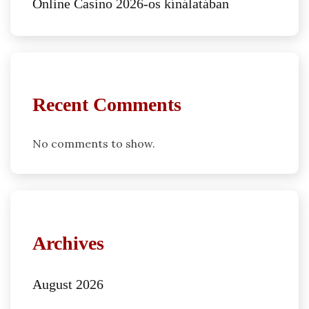
Online Casino 2026-os kínálatában
Recent Comments
No comments to show.
Archives
August 2026