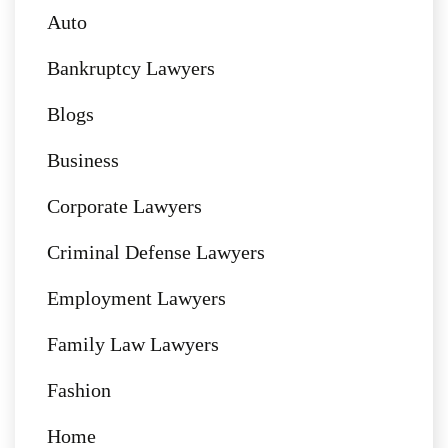
Auto
Bankruptcy Lawyers
Blogs
Business
Corporate Lawyers
Criminal Defense Lawyers
Employment Lawyers
Family Law Lawyers
Fashion
Home