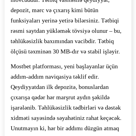
depozit, mərc və çıxarış kimi bütün
funksiyaları yerinə yetirə bilərsiniz. Tətbiqi
rəsmi saytdan yükləmək tövsiyə olunur – bu,
təhlükəsizlik baxımından vacibdir. Tətbiq
ölçüsü təxminən 30 MB-dır və stabil işləyir.
Mostbet platforması, yeni başlayanlar üçün
addım-addım naviqasiya təklif edir.
Qeydiyyatdan ilk depozitə, bonuslardan
çıxarışa qədər hər marşrut aydın şəkildə
işarələnib. Təhlükəsizlik tədbirləri və dəstək
xidməti sayəsində səyahətiniz rahat keçəcək.
Unutmayın ki, hər bir addımı düzgün atmaq