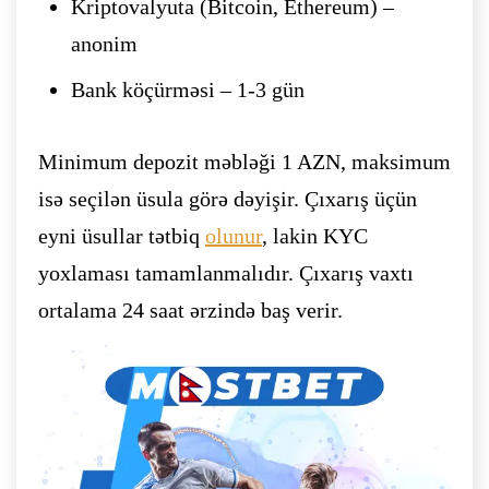
Kriptovalyuta (Bitcoin, Ethereum) –
anonim
Bank köçürməsi – 1-3 gün
Minimum depozit məbləği 1 AZN, maksimum
isə seçilən üsula görə dəyişir. Çıxarış üçün
eyni üsullar tətbiq
olunur
, lakin KYC
yoxlaması tamamlanmalıdır. Çıxarış vaxtı
ortalama 24 saat ərzində baş verir.