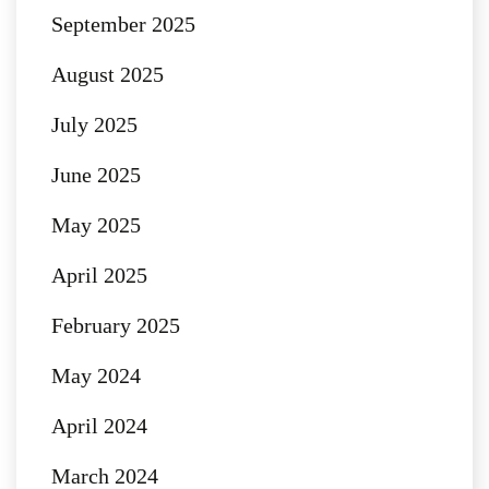
September 2025
August 2025
July 2025
June 2025
May 2025
April 2025
February 2025
May 2024
April 2024
March 2024