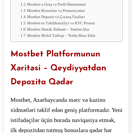
Mostbet-ə Giriş və Profil İdarəetməsi
Mostbet Bonusları və Promosiyaları
Mostbet Depozit və Çıxarış Üsulları
Mostbet-in Təhlükəsizliyi və KYC Prosesi
Mostbet Dəstək Xidməti – Yardım Alın
Mostbet Mobil Tətbiqi – Yolda Mərc Edin
Mostbet Platformunun
Xəritəsi – Qeydiyyatdan
Depozita Qədər
Mostbet, Azərbaycanda mərc və kazino
xidmətləri təklif edən geniş platformadır. Yeni
istifadəçilər üçün burada naviqasiya etmək,
ilk depozitdən tutmuş bonuslara qədər hər