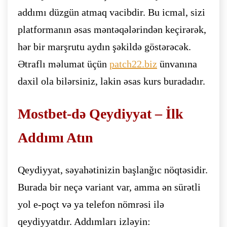
addımı düzgün atmaq vacibdir. Bu icmal, sizi
platformanın əsas məntəqələrindən keçirərək,
hər bir marşrutu aydın şəkildə göstərəcək.
Ətraflı məlumat üçün
patch22.biz
ünvanına
daxil ola bilərsiniz, lakin əsas kurs buradadır.
Mostbet-də Qeydiyyat – İlk
Addımı Atın
Qeydiyyat, səyahətinizin başlanğıc nöqtəsidir.
Burada bir neçə variant var, amma ən sürətli
yol e-poçt və ya telefon nömrəsi ilə
qeydiyyatdır. Addımları izləyin: