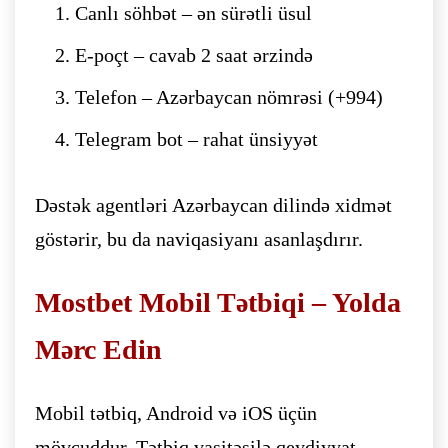
Canlı söhbət – ən sürətli üsul
E-poçt – cavab 2 saat ərzində
Telefon – Azərbaycan nömrəsi (+994)
Telegram bot – rahat ünsiyyət
Dəstək agentləri Azərbaycan dilində xidmət
göstərir, bu da naviqasiyanı asanlaşdırır.
Mostbet Mobil Tətbiqi – Yolda
Mərc Edin
Mobil tətbiq, Android və iOS üçün
mövcuddur. Tətbiq vasitəsilə qeydiyyat,