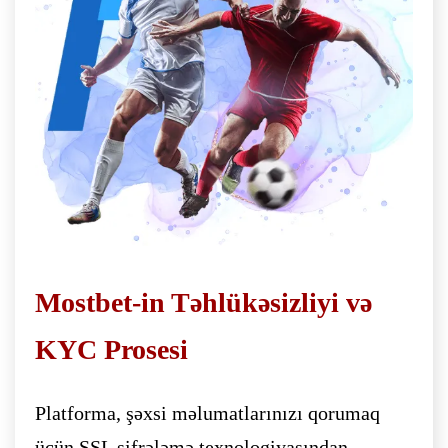
Mostbet-in Təhlükəsizliyi və
KYC Prosesi
Platforma, şəxsi məlumatlarınızı qorumaq
üçün SSL şifrələmə texnologiyasından