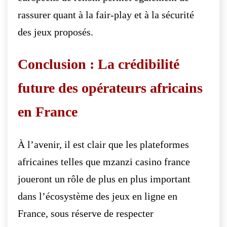
rassurer quant à la fair-play et à la sécurité
des jeux proposés.
Conclusion : La crédibilité
future des opérateurs africains
en France
À l’avenir, il est clair que les plateformes
africaines telles que mzanzi casino france
joueront un rôle de plus en plus important
dans l’écosystème des jeux en ligne en
France, sous réserve de respecter