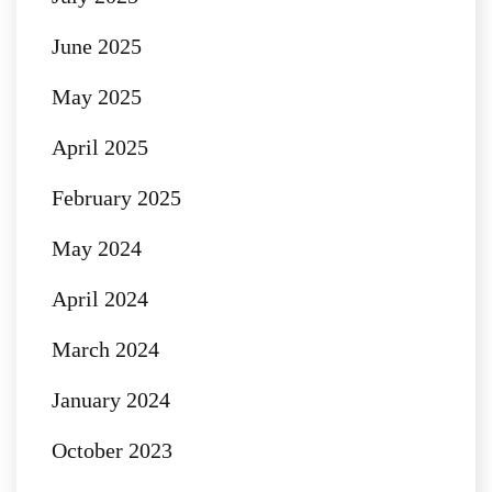
June 2025
May 2025
April 2025
February 2025
May 2024
April 2024
March 2024
January 2024
October 2023