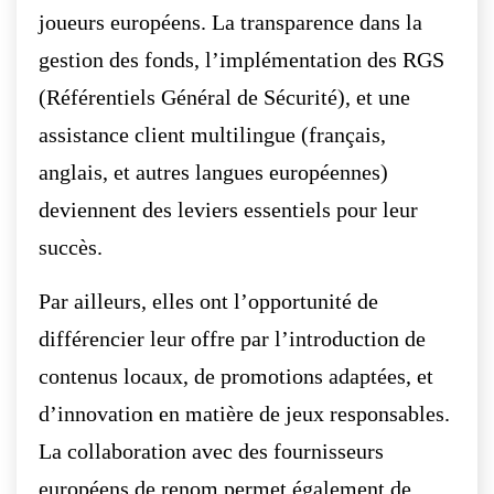
joueurs européens. La transparence dans la
gestion des fonds, l’implémentation des RGS
(Référentiels Général de Sécurité), et une
assistance client multilingue (français,
anglais, et autres langues européennes)
deviennent des leviers essentiels pour leur
succès.
Par ailleurs, elles ont l’opportunité de
différencier leur offre par l’introduction de
contenus locaux, de promotions adaptées, et
d’innovation en matière de jeux responsables.
La collaboration avec des fournisseurs
européens de renom permet également de