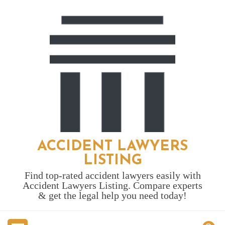
Skip
to
content
ACCIDENT LAWYERS
LISTING
Find top-rated accident lawyers easily with
Accident Lawyers Listing. Compare experts
& get the legal help you need today!