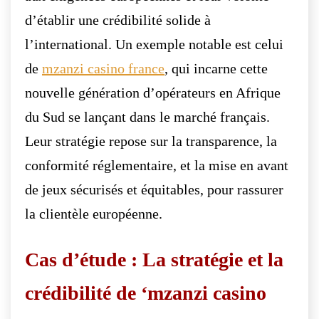
d’établir une crédibilité solide à
l’international. Un exemple notable est celui
de
mzanzi casino france
, qui incarne cette
nouvelle génération d’opérateurs en Afrique
du Sud se lançant dans le marché français.
Leur stratégie repose sur la transparence, la
conformité réglementaire, et la mise en avant
de jeux sécurisés et équitables, pour rassurer
la clientèle européenne.
Cas d’étude : La stratégie et la
crédibilité de ‘mzanzi casino