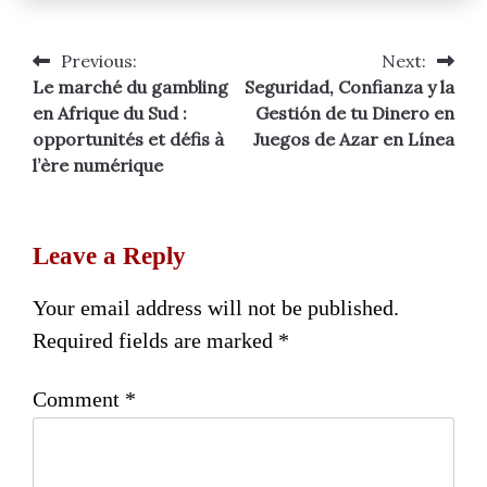
Previous:
Next:
Post
Le marché du gambling
Seguridad, Confianza y la
navigation
en Afrique du Sud :
Gestión de tu Dinero en
opportunités et défis à
Juegos de Azar en Línea
l’ère numérique
Leave a Reply
Your email address will not be published.
Required fields are marked
*
Comment
*