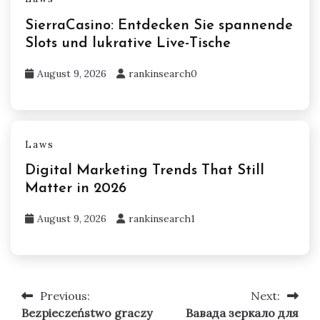
SierraCasino: Entdecken Sie spannende
Slots und lukrative Live-Tische
August 9, 2026
rankinsearch0
Laws
Digital Marketing Trends That Still
Matter in 2026
August 9, 2026
rankinsearch1
Previous:
Next:
Post
Bezpieczeństwo graczy
Вавада зеркало для