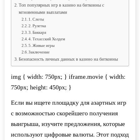
Топ популярных игр в казино на биткоины с
мгновенными выплатами
1. Слоты
2. Рулетка
3. Баккара
4. Техасский Холдем
5. Живые игры
Заключение
Безопасность личных данных в казино на биткоины
img { width: 750px; } iframe.movie { width:
750px; height: 450px; }
Если вы ищете площадку для азартных игр
с возможностью скорейшего получения
выигрыша, изучите предложения, которые
используют цифровые валюты. Этот подход