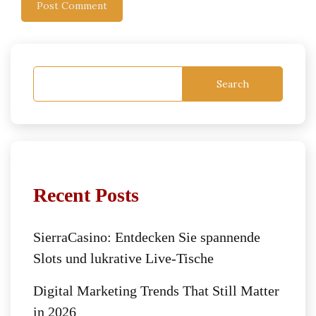
Search
Recent Posts
SierraCasino: Entdecken Sie spannende
Slots und lukrative Live-Tische
Digital Marketing Trends That Still Matter
in 2026