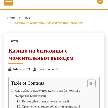
Home
Laws
Казино на биткоины с моментальным выводом
Laws
Казино на биткоины с
моментальным выводом
July 7, 2023
rankinsearch0
Table of Contents
Как выбрать надежное казино на биткоины с
быстрыми выплатами
Исследуйте отзывы пользователей
Сравнение времени обработки транзакций