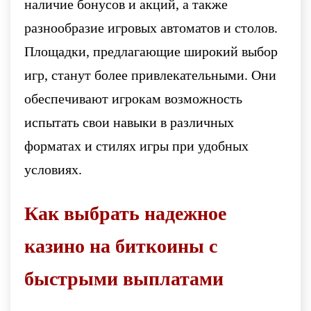
наличие бонусов и акций, а также
разнообразие игровых автоматов и столов.
Площадки, предлагающие широкий выбор
игр, станут более привлекательными. Они
обеспечивают игрокам возможность
испытать свои навыки в различных
форматах и стилях игры при удобных
условиях.
Как выбрать надежное
казино на биткоины с
быстрыми выплатами