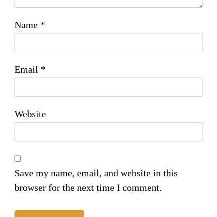
Name
*
Email
*
Website
Save my name, email, and website in this
browser for the next time I comment.