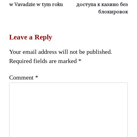
navigation
w Vavadzie w tym roku
доступа к казино без
блокировок
Leave a Reply
Your email address will not be published.
Required fields are marked
*
Comment
*