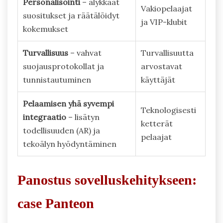
Personalisointi
– älykkäät
Vakiopelaajat
suositukset ja räätälöidyt
ja VIP-klubit
kokemukset
Turvallisuus
– vahvat
Turvallisuutta
suojausprotokollat ja
arvostavat
tunnistautuminen
käyttäjät
Pelaamisen yhä syvempi
Teknologisesti
integraatio
– lisätyn
ketterät
todellisuuden (AR) ja
pelaajat
tekoälyn hyödyntäminen
Panostus sovelluskehitykseen:
case Panteon