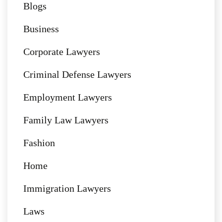
Blogs
Business
Corporate Lawyers
Criminal Defense Lawyers
Employment Lawyers
Family Law Lawyers
Fashion
Home
Immigration Lawyers
Laws