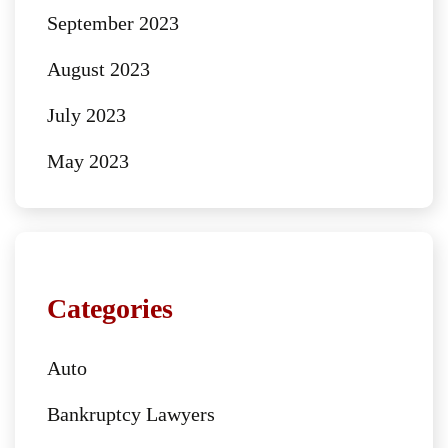
September 2023
August 2023
July 2023
May 2023
Categories
Auto
Bankruptcy Lawyers