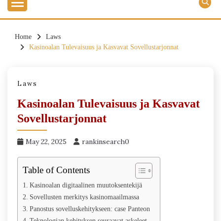
Home
Laws
Kasinoalan Tulevaisuus ja Kasvavat Sovellustarjonnat
Laws
Kasinoalan Tulevaisuus ja Kasvavat
Sovellustarjonnat
May 22, 2025
rankinsearch0
Table of Contents
Kasinoalan digitaalinen muutoksentekijä
Sovellusten merkitys kasinomaailmassa
Panostus sovelluskehitykseen: case Panteon
Teknologian kehityksen seuraavat askeleet