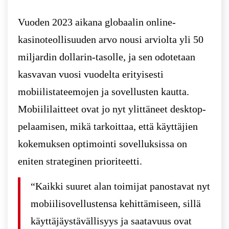
Vuoden 2023 aikana globaalin online-
kasinoteollisuuden arvo nousi arviolta yli
50
miljardin dollarin
-tasolle, ja sen odotetaan
kasvavan vuosi vuodelta erityisesti
mobiilistateemojen ja sovellusten kautta.
Mobiililaitteet ovat jo nyt ylittäneet desktop-
pelaamisen, mikä tarkoittaa, että käyttäjien
kokemuksen optimointi sovelluksissa on
eniten strateginen prioriteetti.
“Kaikki suuret alan toimijat panostavat nyt
mobiilisovellustensa kehittämiseen, sillä
käyttäjäystävällisyys ja saatavuus ovat