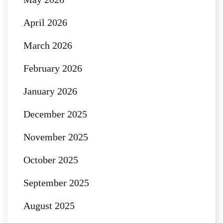
April 2026
March 2026
February 2026
January 2026
December 2025
November 2025
October 2025
September 2025
August 2025