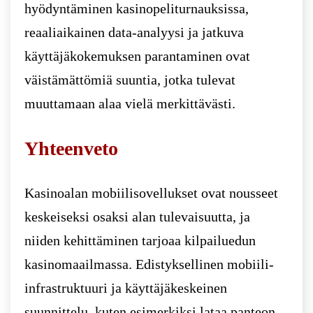
hyödyntäminen kasinopeliturnauksissa,
reaaliaikainen data-analyysi ja jatkuva
käyttäjäkokemuksen parantaminen ovat
väistämättömiä suuntia, jotka tulevat
muuttamaan alaa vielä merkittävästi.
Yhteenveto
Kasinoalan mobiilisovellukset ovat nousseet
keskeiseksi osaksi alan tulevaisuutta, ja
niiden kehittäminen tarjoaa kilpailuedun
kasinomaailmassa. Edistyksellinen mobiili-
infrastruktuuri ja käyttäjäkeskeinen
suunnittelu, kuten esimerkiksi lataa panteon