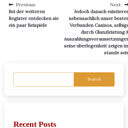
Previous:
Next:
Post
Bei der weiteren
Jedoch danach existiere
navigation
Register entdecken sie
nebensachlich unser beste
ein paar Beispiele
Verbunden Casinos, selbig
durch Glanzleistung 
Auszahlungsvoraussetzunge
seine uberlegenheit zeigen i
stande sei
Search
Recent Posts