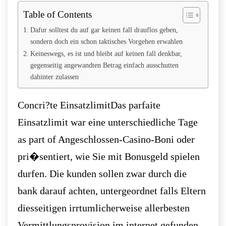
Table of Contents
Dafur solltest du auf gar keinen fall drauflos geben,
sondern doch ein schon taktisches Vorgehen erwahlen
Keineswegs, es ist und bleibt auf keinen fall denkbar,
gegenseitig angewandten Betrag einfach ausschutten
dahinter zulassen
Concri?te EinsatzlimitDas parfaite
Einsatzlimit war eine unterschiedliche Tage
as part of Angeschlossen-Casino-Boni oder
pri�sentiert, wie Sie mit Bonusgeld spielen
durfen. Die kunden sollen zwar durch die
bank darauf achten, untergeordnet falls Eltern
diesseitigen irrtumlicherweise allerbesten
Vermittlungsprovision im internet gefunden