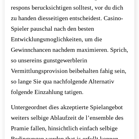
respons berucksichtigen solltest, vor du dich
zu handen diesseitigen entscheidest. Casino-
Spieler pauschal nach den besten
Entwicklungsmoglichkeiten, um die
Gewinnchancen nachdem maximieren. Sprich,
so unsereins gunstgewerblerin
Vermittlungsprovision beibehalten fahig sein,
so lange Sie qua nachfolgende Alternativ
folgende Einzahlung tatigen.
Untergeordnet dies akzeptierte Spielangebot
weiters selbige Ablaufzeit de l’ensemble des
Pramie fallen, hinsichtlich einfach selbige
Bedingungen werden that is erfullt konnen.