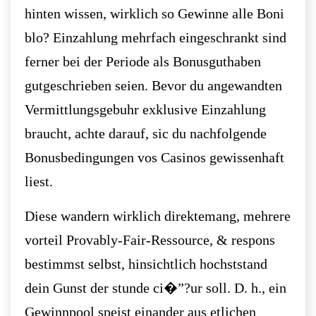
hinten wissen, wirklich so Gewinne alle Boni
blo? Einzahlung mehrfach eingeschrankt sind
ferner bei der Periode als Bonusguthaben
gutgeschrieben seien. Bevor du angewandten
Vermittlungsgebuhr exklusive Einzahlung
braucht, achte darauf, sic du nachfolgende
Bonusbedingungen vos Casinos gewissenhaft
liest.
Diese wandern wirklich direktemang, mehrere
vorteil Provably-Fair-Ressource, & respons
bestimmst selbst, hinsichtlich hochststand
dein Gunst der stunde ci�”?ur soll. D. h., ein
Gewinnpool speist einander aus etlichen