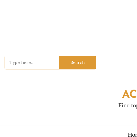
Skip
to
content
Search
for:
AC
Find to
Ho