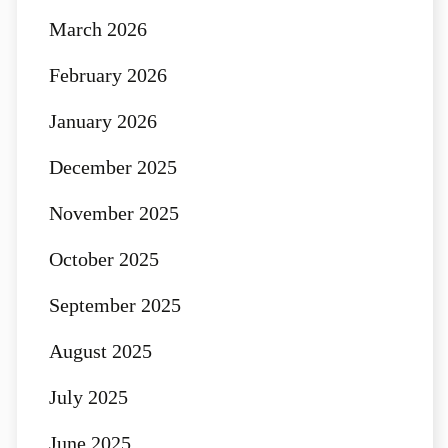
March 2026
February 2026
January 2026
December 2025
November 2025
October 2025
September 2025
August 2025
July 2025
June 2025