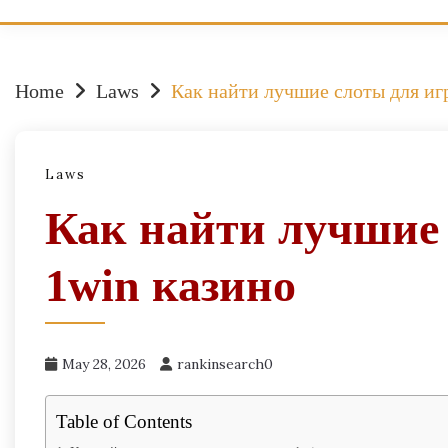
Home
Laws
Как найти лучшие слоты для иг
Laws
Как найти лучшие 
1win казино
May 28, 2026
rankinsearch0
Table of Contents