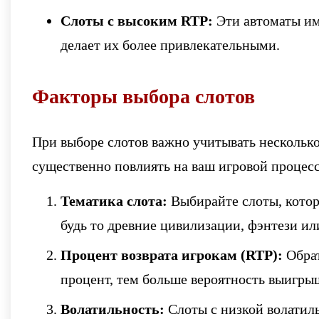
Слоты с высоким RTP:
Эти автоматы им
делает их более привлекательными.
Факторы выбора слотов
При выборе слотов важно учитывать нескольк
существенно повлиять на ваш игровой процесс
Тематика слота:
Выбирайте слоты, котор
будь то древние цивилизации, фэнтези ил
Процент возврата игрокам (RTP):
Обрат
процент, тем больше вероятность выигры
Волатильность:
Слоты с низкой волатил