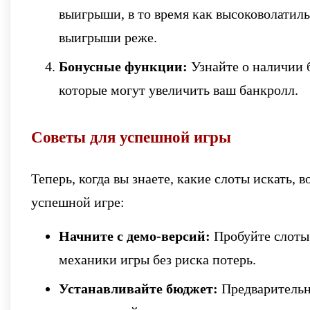
выигрыши, в то время как высоковолатил
выигрыши реже.
Бонусные функции:
Узнайте о наличии 
которые могут увеличить ваш банкролл.
Советы для успешной игры
Теперь, когда вы знаете, какие слоты искать, 
успешной игре:
Начните с демо-версий:
Пробуйте слоты
механики игры без риска потерь.
Устанавливайте бюджет:
Предварительно