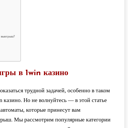
а выигрыш?
гры в 1win казино
оказаться трудной задачей, особенно в таком
 казино. Но не волнуйтесь — в этой статье
 автоматы, которые принесут вам
игрыш. Мы рассмотрим популярные категории