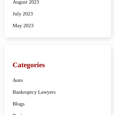
August 2023
July 2023
May 2023
Categories
Auto
Bankruptcy Lawyers
Blogs