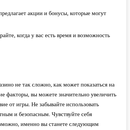
предлагает акции и бонусы, которые могут
айте, когда у вас есть время и возможность
азино не так сложно, как может показаться на
гие факторы, вы можете значительно увеличить
ие от игры. Не забывайте использовать
ятным и безопасным. Чувствуйте себя
озможно, именно вы станете следующим