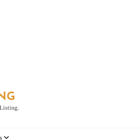
ING
Listing.
s