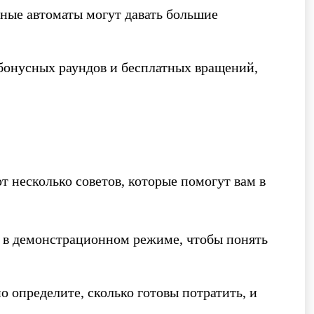
ьные автоматы могут давать большие
бонусных раундов и бесплатных вращений,
вот несколько советов, которые помогут вам в
 в демонстрационном режиме, чтобы понять
 определите, сколько готовы потратить, и