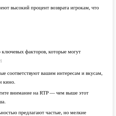
еют высокий процент возврата игрокам, что
о ключевых факторов, которые могут
:
ые соответствуют вашим интересам и вкусам,
и кино.
ите внимание на RTP — чем выше этот
ша.
ьностью предлагают частые, но мелкие