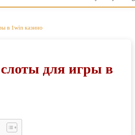
ры в 1win казино
слоты для игры в