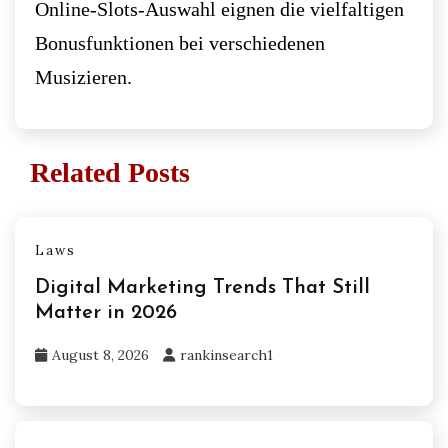
Online-Slots-Auswahl eignen die vielfaltigen
Bonusfunktionen bei verschiedenen
Musizieren.
Related Posts
Laws
Digital Marketing Trends That Still
Matter in 2026
August 8, 2026
rankinsearch1