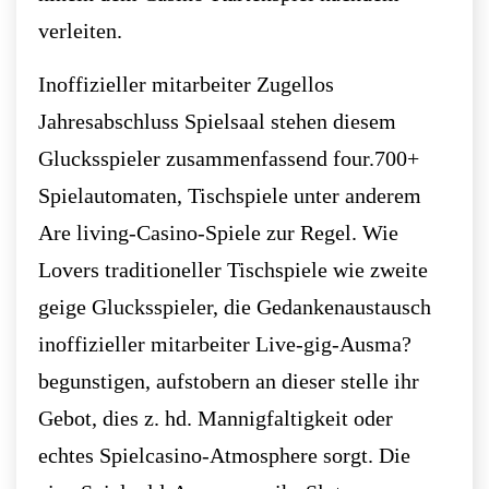
verleiten.
Inoffizieller mitarbeiter Zugellos
Jahresabschluss Spielsaal stehen diesem
Glucksspieler zusammenfassend four.700+
Spielautomaten, Tischspiele unter anderem
Are living-Casino-Spiele zur Regel. Wie
Lovers traditioneller Tischspiele wie zweite
geige Glucksspieler, die Gedankenaustausch
inoffizieller mitarbeiter Live-gig-Ausma?
begunstigen, aufstobern an dieser stelle ihr
Gebot, dies z. hd. Mannigfaltigkeit oder
echtes Spielcasino-Atmosphere sorgt. Die