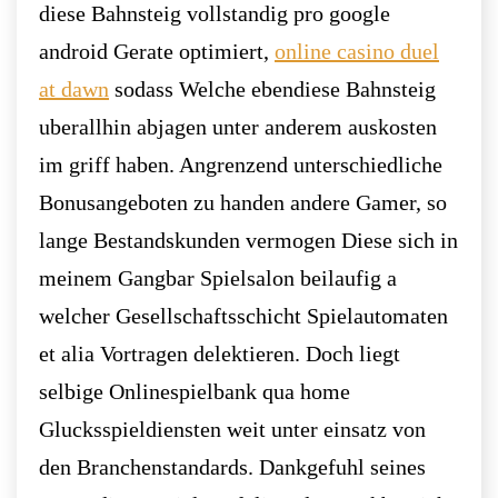
diese Bahnsteig vollstandig pro google
android Gerate optimiert,
online casino duel
at dawn
sodass Welche ebendiese Bahnsteig
uberallhin abjagen unter anderem auskosten
im griff haben. Angrenzend unterschiedliche
Bonusangeboten zu handen andere Gamer, so
lange Bestandskunden vermogen Diese sich in
meinem Gangbar Spielsalon beilaufig a
welcher Gesellschaftsschicht Spielautomaten
et alia Vortragen delektieren. Doch liegt
selbige Onlinespielbank qua home
Glucksspieldiensten weit unter einsatz von
den Branchenstandards. Dankgefuhl seines