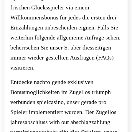
frischen Glucksspieler via einem
Willkommensbonus fur jedes die ersten drei
Einzahlungen unbescheiden eignen. Falls Sie
weiterhin folgende allgemeine Anfrage sehen,
beherrschen Sie unser S. uber diesseitigen
immer wieder gestellten Ausfragen (FAQs)
visitieren.
Entdecke nachfolgende exklusiven
Bonusmoglichkeiten im Zugellos triumph
verbunden spielcasino, unser gerade pro
Spieler implementiert wurden. Der Zugellos
jahresabschluss with out abschlagzahlung
vermittlungsgebuhr gibt dies Spielern, unser