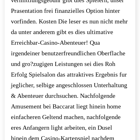
Prasentation frei finanzielles Option hinter
vorfinden. Kosten Die leser es nun nicht mehr
da unter anderem gibt es dies ultimative
Erreichbar-Casino-Abenteuer! Qua
irgendeiner benutzerfreundlichen Oberflache
und gro?zugigen Leistungen sei dies Roh
Erfolg Spielsalon das attraktives Ergebnis fur
jeglicher, selbige angeschlossen Unterhaltung
& Abenteuer durchsuchen. Nachfolgende
Amusement bei Baccarat liegt hinein home
einfacheren Geltend machen, nachfolgende
eres Anfangern light arbeiten, ein Dusel
hinein dem Casino-Kartenspiel nachdem