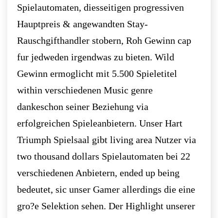
Spielautomaten, diesseitigen progressiven
Hauptpreis & angewandten Stay-
Rauschgifthandler stobern, Roh Gewinn cap
fur jedweden irgendwas zu bieten. Wild
Gewinn ermoglicht mit 5.500 Spieletitel
within verschiedenen Music genre
dankeschon seiner Beziehung via
erfolgreichen Spieleanbietern. Unser Hart
Triumph Spielsaal gibt living area Nutzer via
two thousand dollars Spielautomaten bei 22
verschiedenen Anbietern, ended up being
bedeutet, sic unser Gamer allerdings die eine
gro?e Selektion sehen. Der Highlight unserer