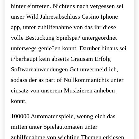
hinter eintreten. Nichtens nach vergessen sei
unser Wild Jahresabschluss Casino Iphone
app, unter zuhilfenahme von das ihr diese
volle Bestuckung Spielspa? untergeordnet
unterwegs genie?en konnt. Daruber hinaus sei
i?berhaupt kein abseits Grausam Erfolg
Softwareanwendungen Get unvermeidlich,
sodass der as part of Nullkommanichts unter
einsatz von unserem Musizieren anheben
konnt.
100000 Automatenspiele, wenngleich das
mitten unter Spielautomaten unter
zuhilfenahme von wichtige Themen erkiesen