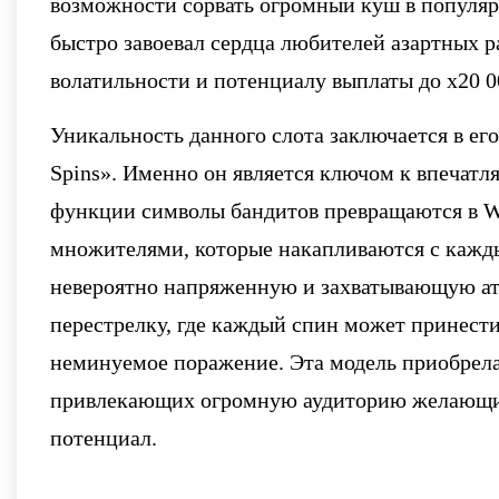
возможности сорвать огромный куш в популя
быстро завоевал сердца любителей азартных р
волатильности и потенциалу выплаты до x20 00
Уникальность данного слота заключается в е
Spins». Именно он является ключом к впечат
функции символы бандитов превращаются в 
множителями, которые накапливаются с кажд
невероятно напряженную и захватывающую а
перестрелку, где каждый спин может принести
неминуемое поражение. Эта модель приобрел
привлекающих огромную аудиторию желающих
потенциал.