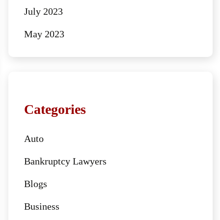
July 2023
May 2023
Categories
Auto
Bankruptcy Lawyers
Blogs
Business