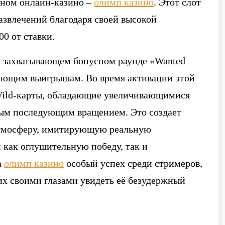
рном онлайн-казино –
олимп казино
. Этот слот
азвлечений благодаря своей высокой
0 от ставки.
го захватывающем бонусном раунде «Wanted
ляющим выигрышам. Во время активации этой
Wild-карты, обладающие увеличивающимися
ым последующим вращением. Это создает
тмосферу, имитирующую реальную
 как оглушительную победу, так и
а
олимп казино
особый успех среди стримеров,
 своими глазами увидеть её безудержный