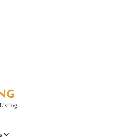
ING
Listing.
s