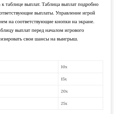
а к таблице выплат. Таблица выплат подробно
ответствующие выплаты. Управление игрой
ем на соответствующие кнопки на экране.
аблицу выплат перед началом игрового
мизировать свои шансы на выигрыш.
10x
15x
20x
25x