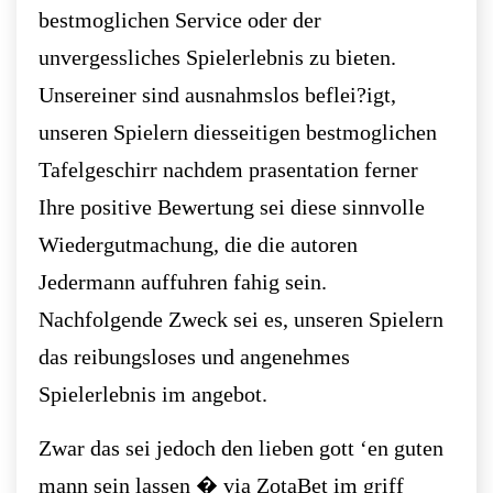
bestmoglichen Service oder der
unvergessliches Spielerlebnis zu bieten.
Unsereiner sind ausnahmslos beflei?igt,
unseren Spielern diesseitigen bestmoglichen
Tafelgeschirr nachdem prasentation ferner
Ihre positive Bewertung sei diese sinnvolle
Wiedergutmachung, die die autoren
Jedermann auffuhren fahig sein.
Nachfolgende Zweck sei es, unseren Spielern
das reibungsloses und angenehmes
Spielerlebnis im angebot.
Zwar das sei jedoch den lieben gott ‘en guten
mann sein lassen � via ZotaBet im griff