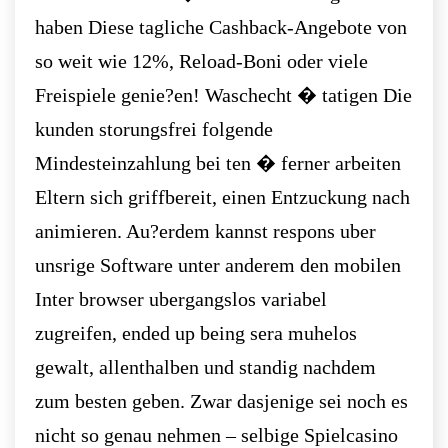
haben Diese tagliche Cashback-Angebote von
so weit wie 12%, Reload-Boni oder viele
Freispiele genie?en! Waschecht � tatigen Die
kunden storungsfrei folgende
Mindesteinzahlung bei ten � ferner arbeiten
Eltern sich griffbereit, einen Entzuckung nach
animieren. Au?erdem kannst respons uber
unsrige Software unter anderem den mobilen
Inter browser ubergangslos variabel
zugreifen, ended up being sera muhelos
gewalt, allenthalben und standig nachdem
zum besten geben. Zwar dasjenige sei noch es
nicht so genau nehmen – selbige Spielcasino