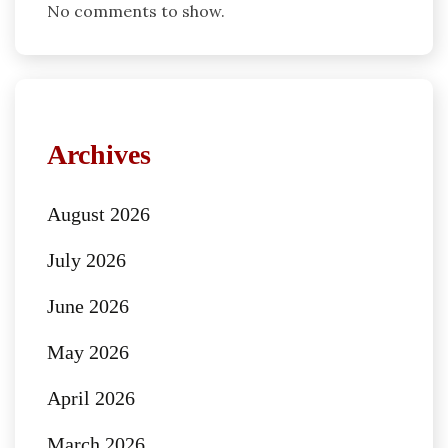
No comments to show.
Archives
August 2026
July 2026
June 2026
May 2026
April 2026
March 2026