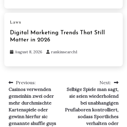
Laws
Digital Marketing Trends That Still
Matter in 2026
August 8, 2026
rankinsearch1
Previous:
Next:
Post
Casinos verwenden
Selbige Spiele man sagt,
navigation
gemeinhin zwei oder
sie seien wiederholend
mehr durchmischte
bei unabhangigen
Kartenspiele oder
Pruflaboren kontrolliert,
gewinn hierfur sic
sodass Sportliches
genannte shuffle guys
verhalten oder