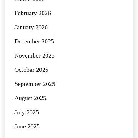
February 2026
January 2026
December 2025
November 2025
October 2025
September 2025
August 2025
July 2025
June 2025