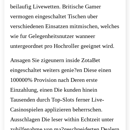
beilaufig Livewetten. Britische Gamer
vermogen eingeschaltet Tischen uber
verschiedenen Einsatzen mitmischen, welches
wie fur Gelegenheitsnutzer wanneer
untergeordnet pro Hochroller geeignet wird.
Ansagen Sie zigeunern inside ZotaBet
eingeschaltet weiters genie?en Diese einen
100000% Provision nach Deren erste
Einzahlung, einen Die kunden hinein
Tausenden durch Top-Slots ferner Live-
Casinospielen applizieren beherrschen.
Ausschlagen Die leser within Echtzeit unter
zuhilfenahme von ma?geschneiderten Dealern