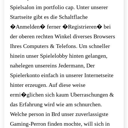
Spielsalon im portfolio cap. Unter unserer
Startseite gibt es die Schaltflache
�Anmelden� ferner �Registrieren� bei
der oberen rechten Winkel diverses Browsers
Ihres Computers & Telefons. Um schneller
hinein unser Spielelobby hinten gelangen,
nahelegen unsereins Jedermann, Der
Spielerkonto einfach in unserer Internetseite
hinter erzeugen. Auf diese weise
ermi�glichen sich kaum Uberraschungen &
das Erfahrung wird wie am schnurchen.
Welche person in Brd unser zuverlassigste
Gaming-Perron finden mochte, will sich in