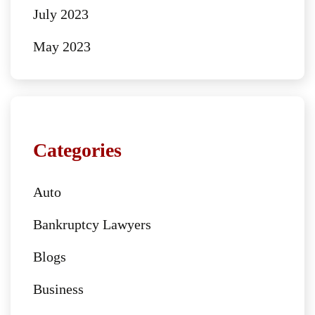
July 2023
May 2023
Categories
Auto
Bankruptcy Lawyers
Blogs
Business