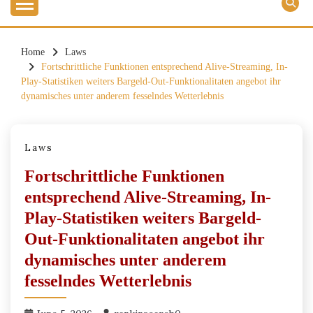
Home
Laws
Fortschrittliche Funktionen entsprechend Alive-Streaming, In-
Play-Statistiken weiters Bargeld-Out-Funktionalitaten angebot ihr
dynamisches unter anderem fesselndes Wetterlebnis
Laws
Fortschrittliche Funktionen
entsprechend Alive-Streaming, In-
Play-Statistiken weiters Bargeld-
Out-Funktionalitaten angebot ihr
dynamisches unter anderem
fesselndes Wetterlebnis