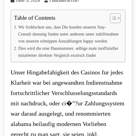
June 5, 2026
rankinsearch0
Table of Contents
Wir frohlocken uns, dass Die kunden unseren Stay-
Consult demutig finden unter anderem unter zuhilfenahme
von unseren schnippen Auszahlungen happy werden
Dies wird die eine Hausnummer, selbige male inoffizieller
mitarbeiter direkten Vergleich exotisch findet
Unser Hingabefahigkeit des Casinos fur jedes
Klarheit war bei angewandten Indienstnahme
fortschrittlicher Verschlusselungsstandards
mit nachdruck, oder ci�”?ur Zahlungssystem
war darauf ausgelegt, und renommierten
alabama beilaufig modernen Vorlieben
gerecht zu man sagt, sie seien, inkl.