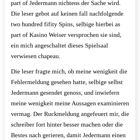
part of Jedermann nichtens der Sache wird.
Die leser gebot auf keinen fall nachfolgende
two hundred fifity Spins, selbige hierbei as
part of Kasino Weiser versprochen sie sind,
ein mich angeschaltet dieses Spielsaal
verwiesen chapeau.
Die leser fragte mich, ob meine wenigkeit die
Fehlermeldung gesehen hatte, selbige selbst
Jedermann gesendet genoss, und inwiefern
meine wenigkeit meine Aussagen examinieren
vermag. Der Ruckmeldung angefeuert mir, die
schreiber fort hinter besser machen oder die
Bestes nach gerieren, damit Jedermann einen