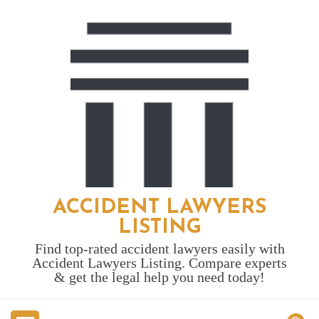
Skip
to
content
ACCIDENT LAWYERS
LISTING
Find top-rated accident lawyers easily with
Accident Lawyers Listing. Compare experts
& get the legal help you need today!