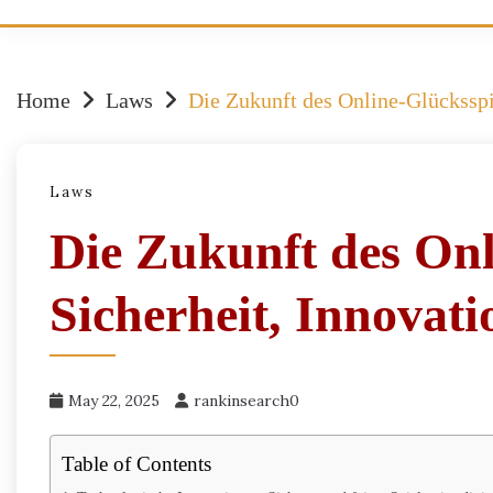
Home
Laws
Die Zukunft des Online-Glücksspi
Laws
Die Zukunft des Onl
Sicherheit, Innovat
May 22, 2025
rankinsearch0
Table of Contents