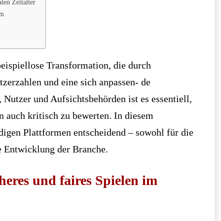
len Zeitalter
um
eispiellose Transformation, die durch
tzerzahlen und eine sich anpassen- de
, Nutzer und Aufsichtsbehörden ist es essentiell,
n auch kritisch zu bewerten. In diesem
gen Plattformen entscheidend – sowohl für die
ge Entwicklung der Branche.
heres und faires Spielen im