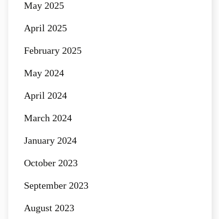
May 2025
April 2025
February 2025
May 2024
April 2024
March 2024
January 2024
October 2023
September 2023
August 2023