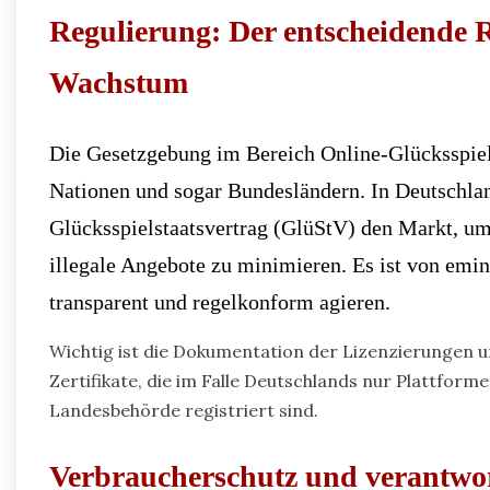
Regulierung: Der entscheidende 
Wachstum
Die Gesetzgebung im Bereich Online-Glücksspiel 
Nationen und sogar Bundesländern. In Deutschlan
Glücksspielstaatsvertrag (GlüStV) den Markt, um
illegale Angebote zu minimieren. Es ist von emin
transparent und regelkonform agieren.
Wichtig ist die Dokumentation der Lizenzierungen u
Zertifikate, die im Falle Deutschlands nur Plattform
Landesbehörde registriert sind.
Verbraucherschutz und verantwor