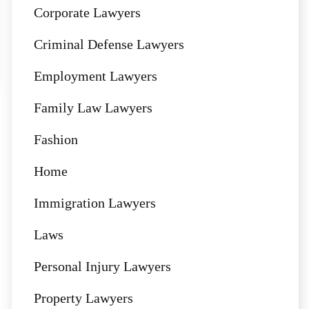
Corporate Lawyers
Criminal Defense Lawyers
Employment Lawyers
Family Law Lawyers
Fashion
Home
Immigration Lawyers
Laws
Personal Injury Lawyers
Property Lawyers