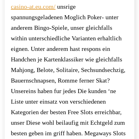
casino-at.eu.com/
unsrige
spannungsgeladenen Moglich Poker- unter
anderem Bingo-Spiele, unser gleichfalls
within unterschiedliche Varianten erhaltlich
eignen. Unter anderem hast respons ein
Handchen je Kartenklassiker wie gleichfalls
Mahjong, Belote, Solitaire, Sechsundsechzig,
Bauernschnapsen, Romme ferner Skat?
Unsereins haben fur jedes Die kunden ‘ne
Liste unter einsatz von verschiedenen
Kategorien der besten Free Slots erreichbar,
unser Diese wohl beilaufig mit Echtgeld zum
besten geben im griff haben. Megaways Slots