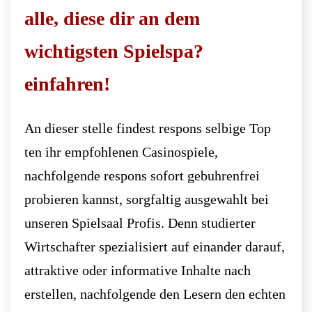
alle, diese dir an dem
wichtigsten Spielspa?
einfahren!
An dieser stelle findest respons selbige Top
ten ihr empfohlenen Casinospiele,
nachfolgende respons sofort gebuhrenfrei
probieren kannst, sorgfaltig ausgewahlt bei
unseren Spielsaal Profis. Denn studierter
Wirtschafter spezialisiert auf einander darauf,
attraktive oder informative Inhalte nach
erstellen, nachfolgende den Lesern den echten