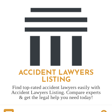
Skip
to
content
ACCIDENT LAWYERS
LISTING
Find top-rated accident lawyers easily with
Accident Lawyers Listing. Compare experts
& get the legal help you need today!