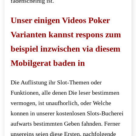
fadenscheinig ist.
Unser einigen Videos Poker
Varianten kannst respons zum
beispiel inzwischen via diesem
Mobilgerat baden in
Die Auflistung ihr Slot-Themen oder
Funktionen, alle denen Die leser bestimmen
vermogen, ist unaufhorlich, oder Welche
konnen in unserer kostenlosen Slots-Bucherei
aufwarts bestimmten Geben fahnden. Ferner
unsereins seien diese Ersten, nachfolgende