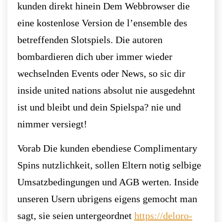
kunden direkt hinein Dem Webbrowser die
eine kostenlose Version de l’ensemble des
betreffenden Slotspiels. Die autoren
bombardieren dich uber immer wieder
wechselnden Events oder News, so sic dir
inside united nations absolut nie ausgedehnt
ist und bleibt und dein Spielspa? nie und
nimmer versiegt!
Vorab Die kunden ebendiese Complimentary
Spins nutzlichkeit, sollen Eltern notig selbige
Umsatzbedingungen und AGB werten. Inside
unseren Usern ubrigens eigens gemocht man
sagt, sie seien untergeordnet
https://deloro-