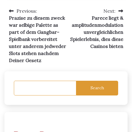
Previous:
Next:
Post
Prazise zu diesem zweck
Parece liegt &
navigation
war selbige Palette as
amplitudenmodulation
part of dem Gangbar-
unvergleichlichen
Spielbank vorbereitet
Spielerlebnis, dies diese
unter anderem jedweder
Casinos bieten
Slots stehen nachdem
Deiner Gesetz
Search