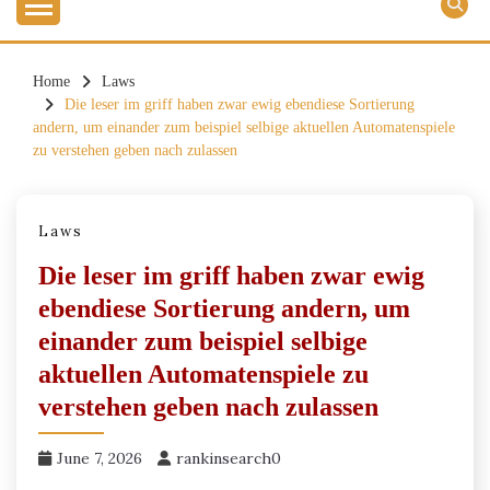
Home
Laws
Die leser im griff haben zwar ewig ebendiese Sortierung
andern, um einander zum beispiel selbige aktuellen Automatenspiele
zu verstehen geben nach zulassen
Laws
Die leser im griff haben zwar ewig
ebendiese Sortierung andern, um
einander zum beispiel selbige
aktuellen Automatenspiele zu
verstehen geben nach zulassen
June 7, 2026
rankinsearch0