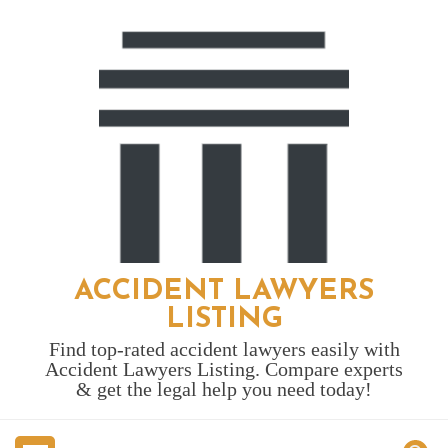
Skip
to
content
ACCIDENT LAWYERS
LISTING
Find top-rated accident lawyers easily with
Accident Lawyers Listing. Compare experts
& get the legal help you need today!