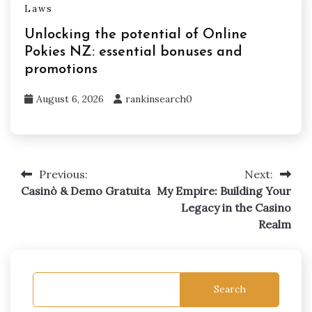
Laws
Unlocking the potential of Online
Pokies NZ: essential bonuses and
promotions
August 6, 2026
rankinsearch0
Previous:
Next:
Post
Casinò & Demo Gratuita
My Empire: Building Your
navigation
Legacy in the Casino
Realm
Search