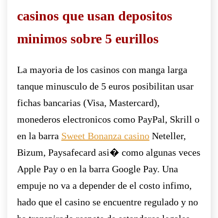
casinos que usan depositos
minimos sobre 5 eurillos
La mayoria de los casinos con manga larga
tanque minusculo de 5 euros posibilitan usar
fichas bancarias (Visa, Mastercard),
monederos electronicos como PayPal, Skrill o
en la barra
Sweet Bonanza casino
Neteller,
Bizum, Paysafecard asi� como algunas veces
Apple Pay o en la barra Google Pay. Una
empuje no va a depender de el costo infimo,
hado que el casino se encuentre regulado y no