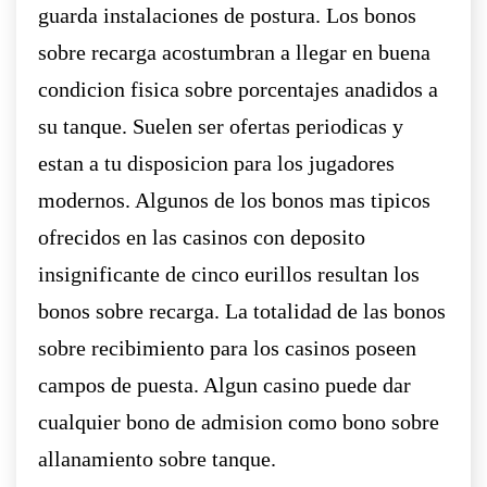
guarda instalaciones de postura. Los bonos
sobre recarga acostumbran a llegar en buena
condicion fisica sobre porcentajes anadidos a
su tanque. Suelen ser ofertas periodicas y
estan a tu disposicion para los jugadores
modernos. Algunos de los bonos mas tipicos
ofrecidos en las casinos con deposito
insignificante de cinco eurillos resultan los
bonos sobre recarga. La totalidad de las bonos
sobre recibimiento para los casinos poseen
campos de puesta. Algun casino puede dar
cualquier bono de admision como bono sobre
allanamiento sobre tanque.