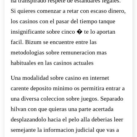
ha transpirado respete de estandares legales.
Si quieres comenzar a retar con escaso dinero,
los casinos con el pasar del tiempo tanque
insignificante sobre cinco � te lo aportan
facil. Bizum se encuentre entre las
metodologias sobre remuneracion mas
habituales en las casinos actuales
Una modalidad sobre casino en internet
carente deposito minimo os permitira entrar a
una diversa coleccion sobre juegos. Separado
hilvan con que quieras una parte acertada
desplazandolo hacia el pelo alla deberias leer
semejante la informacion judicial que vas a