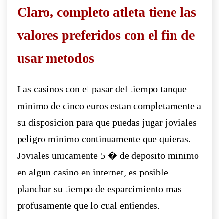
Claro, completo atleta tiene las
valores preferidos con el fin de
usar metodos
Las casinos con el pasar del tiempo tanque
minimo de cinco euros estan completamente a
su disposicion para que puedas jugar joviales
peligro minimo continuamente que quieras.
Joviales unicamente 5 � de deposito minimo
en algun casino en internet, es posible
planchar su tiempo de esparcimiento mas
profusamente que lo cual entiendes.