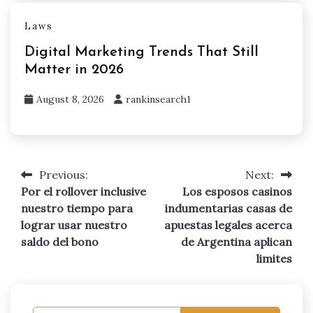
Laws
Digital Marketing Trends That Still
Matter in 2026
August 8, 2026
rankinsearch1
Previous:
Next:
Post
Por el rollover inclusive
Los esposos casinos
navigation
nuestro tiempo para
indumentarias casas de
lograr usar nuestro
apuestas legales acerca
saldo del bono
de Argentina aplican
limites