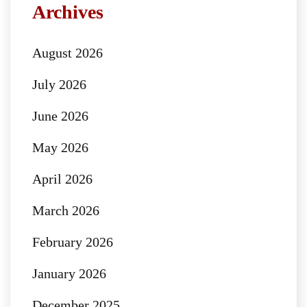
Archives
August 2026
July 2026
June 2026
May 2026
April 2026
March 2026
February 2026
January 2026
December 2025