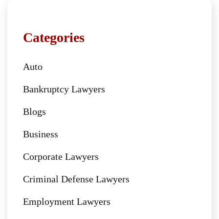
Categories
Auto
Bankruptcy Lawyers
Blogs
Business
Corporate Lawyers
Criminal Defense Lawyers
Employment Lawyers