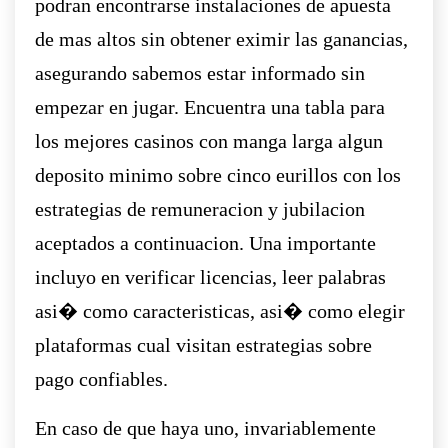
podran encontrarse instalaciones de apuesta
de mas altos sin obtener eximir las ganancias,
asegurando sabemos estar informado sin
empezar en jugar. Encuentra una tabla para
los mejores casinos con manga larga algun
deposito minimo sobre cinco eurillos con los
estrategias de remuneracion y jubilacion
aceptados a continuacion. Una importante
incluyo en verificar licencias, leer palabras
asi� como caracteristicas, asi� como elegir
plataformas cual visitan estrategias sobre
pago confiables.
En caso de que haya uno, invariablemente