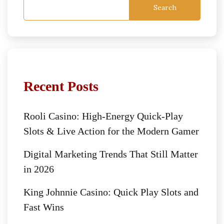
Search
Recent Posts
Rooli Casino: High‑Energy Quick‑Play
Slots & Live Action for the Modern Gamer
Digital Marketing Trends That Still Matter
in 2026
King Johnnie Casino: Quick Play Slots and
Fast Wins