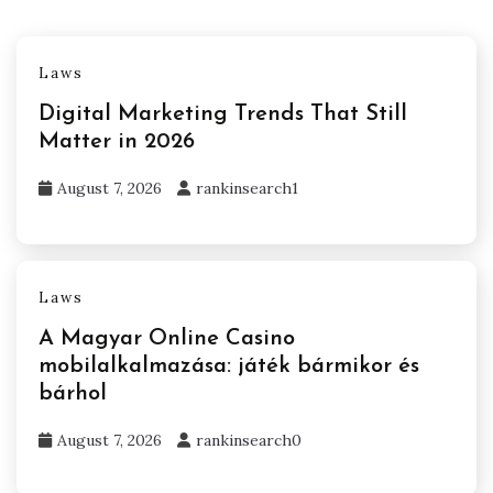
Laws
Digital Marketing Trends That Still
Matter in 2026
August 7, 2026
rankinsearch1
Laws
A Magyar Online Casino
mobilalkalmazása: játék bármikor és
bárhol
August 7, 2026
rankinsearch0