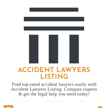
Skip
to
content
ACCIDENT LAWYERS
LISTING
Find top-rated accident lawyers easily with
Accident Lawyers Listing. Compare experts
& get the legal help you need today!