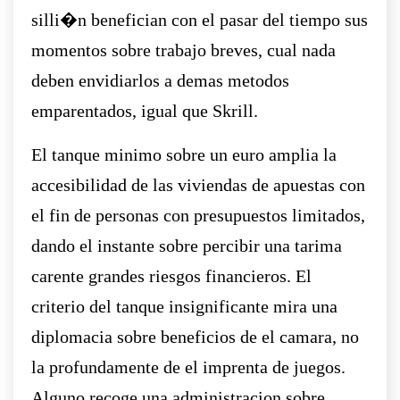
silli�n benefician con el pasar del tiempo sus
momentos sobre trabajo breves, cual nada
deben envidiarlos a demas metodos
emparentados, igual que Skrill.
El tanque minimo sobre un euro amplia la
accesibilidad de las viviendas de apuestas con
el fin de personas con presupuestos limitados,
dando el instante sobre percibir una tarima
carente grandes riesgos financieros. El
criterio del tanque insignificante mira una
diplomacia sobre beneficios de el camara, no
la profundamente de el imprenta de juegos.
Alguno recoge una administracion sobre