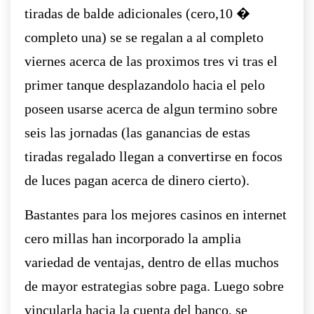
tiradas de balde adicionales (cero,10 �
completo una) se se regalan a al completo
viernes acerca de las proximos tres vi tras el
primer tanque desplazandolo hacia el pelo
poseen usarse acerca de algun termino sobre
seis las jornadas (las ganancias de estas
tiradas regalado llegan a convertirse en focos
de luces pagan acerca de dinero cierto).
Bastantes para los mejores casinos en internet
cero millas han incorporado la amplia
variedad de ventajas, dentro de ellas muchos
de mayor estrategias sobre paga. Luego sobre
vincularla hacia la cuenta del banco, se