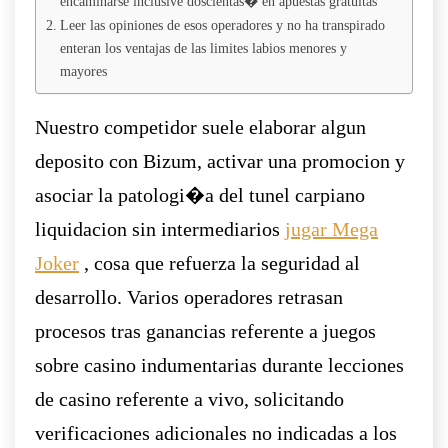
encaminarse inclusive doscientas� en apuestas gratuitas
Leer las opiniones de esos operadores y no ha transpirado
enteran los ventajas de las limites labios menores y
mayores
Nuestro competidor suele elaborar algun
deposito con Bizum, activar una promocion y
asociar la patologi�a del tunel carpiano
liquidacion sin intermediarios
jugar Mega
Joker
, cosa que refuerza la seguridad al
desarrollo. Varios operadores retrasan
procesos tras ganancias referente a juegos
sobre casino indumentarias durante lecciones
de casino referente a vivo, solicitando
verificaciones adicionales no indicadas a los