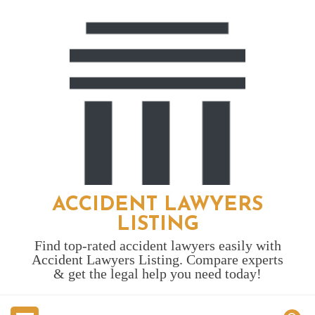
Skip
to
content
ACCIDENT LAWYERS
LISTING
Find top-rated accident lawyers easily with
Accident Lawyers Listing. Compare experts
& get the legal help you need today!