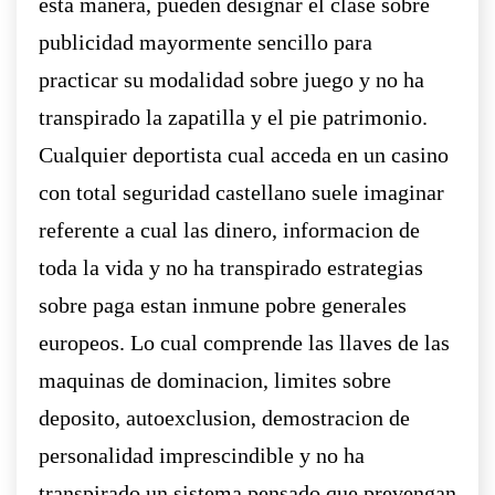
esta manera, pueden designar el clase sobre
publicidad mayormente sencillo para
practicar su modalidad sobre juego y no ha
transpirado la zapatilla y el pie patrimonio.
Cualquier deportista cual acceda en un casino
con total seguridad castellano suele imaginar
referente a cual las dinero, informacion de
toda la vida y no ha transpirado estrategias
sobre paga estan inmune pobre generales
europeos. Lo cual comprende las llaves de las
maquinas de dominacion, limites sobre
deposito, autoexclusion, demostracion de
personalidad imprescindible y no ha
transpirado un sistema pensado que prevengan