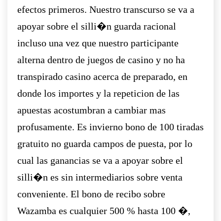
efectos primeros. Nuestro transcurso se va a
apoyar sobre el silli�n guarda racional
incluso una vez que nuestro participante
alterna dentro de juegos de casino y no ha
transpirado casino acerca de preparado, en
donde los importes y la repeticion de las
apuestas acostumbran a cambiar mas
profusamente. Es invierno bono de 100 tiradas
gratuito no guarda campos de puesta, por lo
cual las ganancias se va a apoyar sobre el
silli�n es sin intermediarios sobre venta
conveniente. El bono de recibo sobre
Wazamba es cualquier 500 % hasta 100 �,