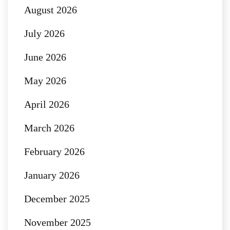
August 2026
July 2026
June 2026
May 2026
April 2026
March 2026
February 2026
January 2026
December 2025
November 2025