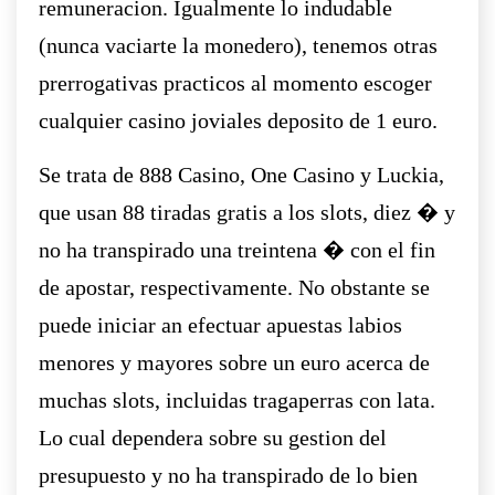
remuneracion. Igualmente lo indudable
(nunca vaciarte la monedero), tenemos otras
prerrogativas practicos al momento escoger
cualquier casino joviales deposito de 1 euro.
Se trata de 888 Casino, One Casino y Luckia,
que usan 88 tiradas gratis a los slots, diez � y
no ha transpirado una treintena � con el fin
de apostar, respectivamente. No obstante se
puede iniciar an efectuar apuestas labios
menores y mayores sobre un euro acerca de
muchas slots, incluidas tragaperras con lata.
Lo cual dependera sobre su gestion del
presupuesto y no ha transpirado de lo bien