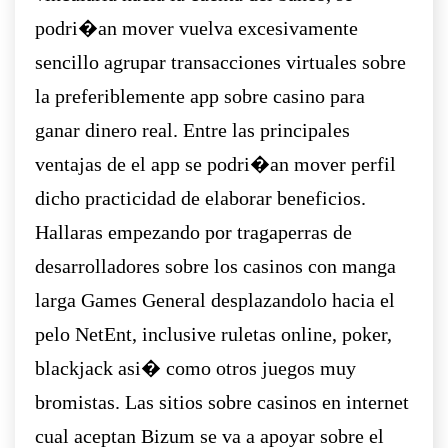
podri�an mover vuelva excesivamente
sencillo agrupar transacciones virtuales sobre
la preferiblemente app sobre casino para
ganar dinero real. Entre las principales
ventajas de el app se podri�an mover perfil
dicho practicidad de elaborar beneficios.
Hallaras empezando por tragaperras de
desarrolladores sobre los casinos con manga
larga Games General desplazandolo hacia el
pelo NetEnt, inclusive ruletas online, poker,
blackjack asi� como otros juegos muy
bromistas. Las sitios sobre casinos en internet
cual aceptan Bizum se va a apoyar sobre el