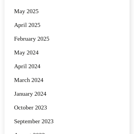
May 2025
April 2025
February 2025
May 2024
April 2024
March 2024
January 2024
October 2023
September 2023