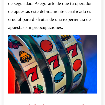
de seguridad. Asegurarte de que tu operador
de apuestas esté debidamente certificado es
crucial para disfrutar de una experiencia de
apuestas sin preocupaciones.