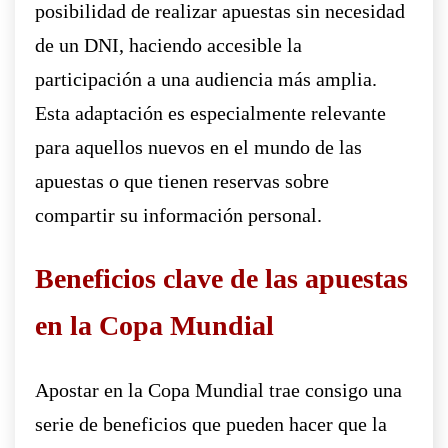
posibilidad de realizar apuestas sin necesidad
de un DNI, haciendo accesible la
participación a una audiencia más amplia.
Esta adaptación es especialmente relevante
para aquellos nuevos en el mundo de las
apuestas o que tienen reservas sobre
compartir su información personal.
Beneficios clave de las apuestas
en la Copa Mundial
Apostar en la Copa Mundial trae consigo una
serie de beneficios que pueden hacer que la