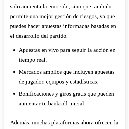
solo aumenta la emoción, sino que también
permite una mejor gestión de riesgos, ya que
puedes hacer apuestas informadas basadas en
el desarrollo del partido.
Apuestas en vivo para seguir la acción en
tiempo real.
Mercados amplios que incluyen apuestas
de jugador, equipos y estadísticas.
Bonificaciones y giros gratis que pueden
aumentar tu bankroll inicial.
Además, muchas plataformas ahora ofrecen la