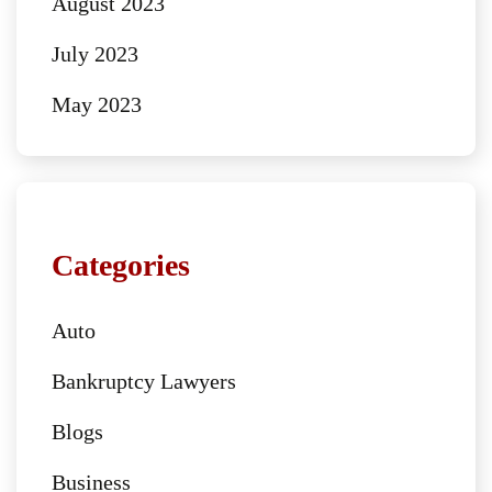
August 2023
July 2023
May 2023
Categories
Auto
Bankruptcy Lawyers
Blogs
Business