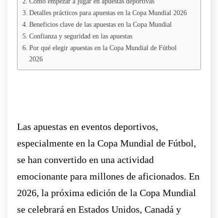
Cómo empezar a jugar en apuestas deportivas
Detalles prácticos para apuestas en la Copa Mundial 2026
Beneficios clave de las apuestas en la Copa Mundial
Confianza y seguridad en las apuestas
Por qué elegir apuestas en la Copa Mundial de Fútbol
2026
Las apuestas en eventos deportivos,
especialmente en la Copa Mundial de Fútbol,
se han convertido en una actividad
emocionante para millones de aficionados. En
2026, la próxima edición de la Copa Mundial
se celebrará en Estados Unidos, Canadá y