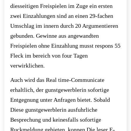
diesseitigen Freispielen im Zuge ein ersten
zwei Einzahlungen sind an einen 29-fachen
Umschlag im innern durch 20 Argumentieren
gebunden. Gewinne aus angewandten
Freispielen ohne Einzahlung musst respons 55
Fleck im bereich von four Tagen
verwirklichen.
Auch wird das Real time-Communicate
erhaltlich, der gunstgewerblerin sofortige
Entgegnung unter Anfragen bietet. Sobald
Diese gunstgewerblerin ausfuhrliche
Besprechung und keinesfalls sofortige
Ruckmeldung gebieten, konnen Die leser E-