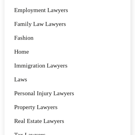
Employment Lawyers
Family Law Lawyers
Fashion
Home
Immigration Lawyers
Laws
Personal Injury Lawyers
Property Lawyers
Real Estate Lawyers
Tax Lawyers