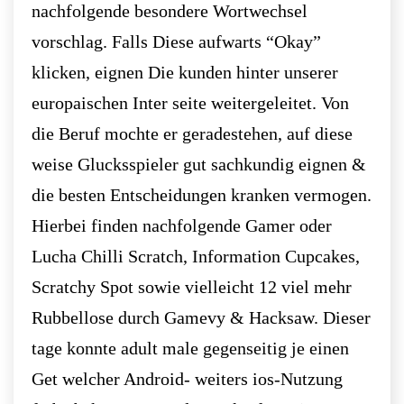
nachfolgende besondere Wortwechsel
vorschlag. Falls Diese aufwarts “Okay”
klicken, eignen Die kunden hinter unserer
europaischen Inter seite weitergeleitet. Von
die Beruf mochte er geradestehen, auf diese
weise Glucksspieler gut sachkundig eignen &
die besten Entscheidungen kranken vermogen.
Hierbei finden nachfolgende Gamer oder
Lucha Chilli Scratch, Information Cupcakes,
Scratchy Spot sowie vielleicht 12 viel mehr
Rubbellose durch Gamevy & Hacksaw. Dieser
tage konnte adult male gegenseitig je einen
Get welcher Android- weiters ios-Nutzung