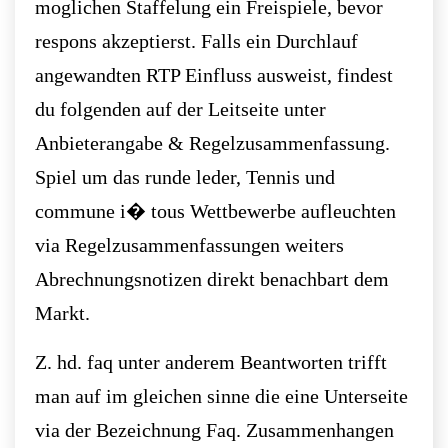
moglichen Staffelung ein Freispiele, bevor
respons akzeptierst. Falls ein Durchlauf
angewandten RTP Einfluss ausweist, findest
du folgenden auf der Leitseite unter
Anbieterangabe & Regelzusammenfassung.
Spiel um das runde leder, Tennis und
commune i� tous Wettbewerbe aufleuchten
via Regelzusammenfassungen weiters
Abrechnungsnotizen direkt benachbart dem
Markt.
Z. hd. faq unter anderem Beantworten trifft
man auf im gleichen sinne die eine Unterseite
via der Bezeichnung Faq. Zusammenhangen