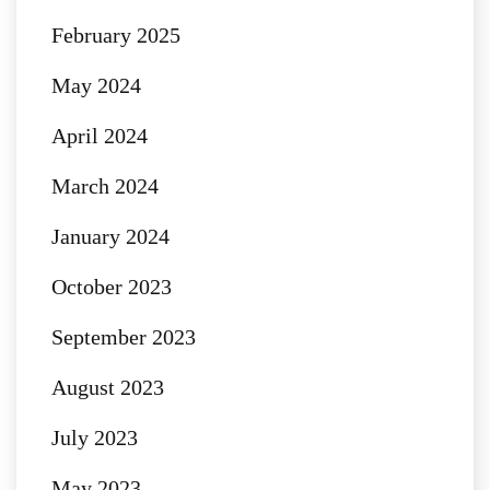
February 2025
May 2024
April 2024
March 2024
January 2024
October 2023
September 2023
August 2023
July 2023
May 2023