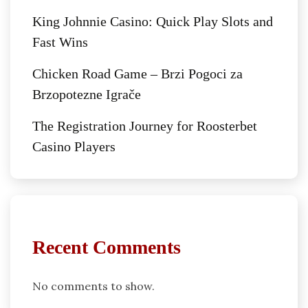
King Johnnie Casino: Quick Play Slots and
Fast Wins
Chicken Road Game – Brzi Pogoci za
Brzopotezne Igrače
The Registration Journey for Roosterbet
Casino Players
Recent Comments
No comments to show.