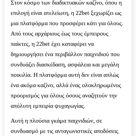
Στον κόσμο των διαδικτυακών καζίνο, όπου η
επιλογή είναι ατελείωτη, η 22bet ξεχωρίζει ως
μια πλατφόρμα που προσφέρει κάτι για όλους.
Από τους αρχάριους έως τους έμπειρους
παίκτες, η 22bet έχει καταφέρει να
δημιουργήσει ένα περιβάλλον παιχνιδιού που
συνδυάζει διασκέδαση, ασφάλεια και μεγάλη
ποικιλία. Η πλατφόρμα αυτή δεν είναι απλώς
ένα ακόμα καζίνο, αλλά ένας ολοκληρωμένος
προορισμός για όλους όσους αναζητούν την
απόλυτη εμπειρία ψυχαγωγίας.
Αυτή η πλούσια γκάμα παιχνιδιών, σε
συνδυασμό με τις ανταγωνιστικές αποδόσεις