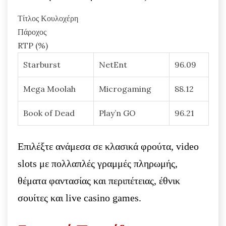
Τίτλος Κουλοχέρη
Πάροχος
RTP (%)
Starburst
NetEnt
96.09
Mega Moolah
Microgaming
88.12
Book of Dead
Play’n GO
96.21
Επιλέξτε ανάμεσα σε κλασικά φρούτα, video
slots με πολλαπλές γραμμές πληρωμής,
θέματα φαντασίας και περιπέτειας, έθνικ
σουίτες και live casino games.