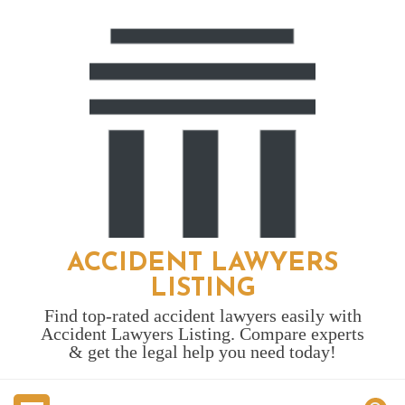
Skip
to
content
ACCIDENT LAWYERS
LISTING
Find top-rated accident lawyers easily with
Accident Lawyers Listing. Compare experts
& get the legal help you need today!