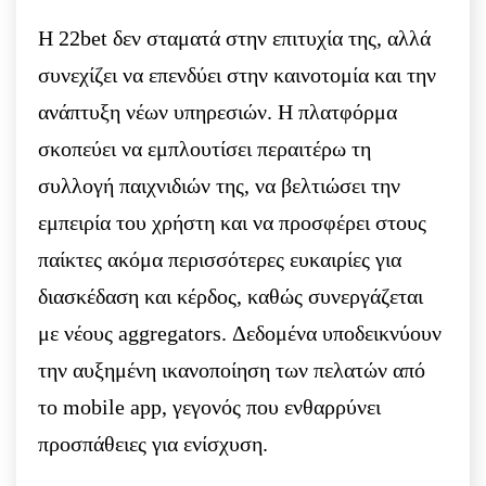
Η 22bet δεν σταματά στην επιτυχία της, αλλά
συνεχίζει να επενδύει στην καινοτομία και την
ανάπτυξη νέων υπηρεσιών. Η πλατφόρμα
σκοπεύει να εμπλουτίσει περαιτέρω τη
συλλογή παιχνιδιών της, να βελτιώσει την
εμπειρία του χρήστη και να προσφέρει στους
παίκτες ακόμα περισσότερες ευκαιρίες για
διασκέδαση και κέρδος, καθώς συνεργάζεται
με νέους aggregators. Δεδομένα υποδεικνύουν
την αυξημένη ικανοποίηση των πελατών από
το mobile app, γεγονός που ενθαρρύνει
προσπάθειες για ενίσχυση.