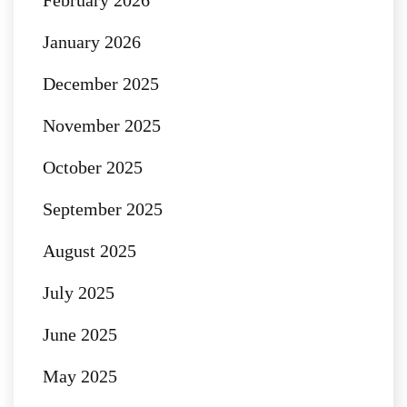
January 2026
December 2025
November 2025
October 2025
September 2025
August 2025
July 2025
June 2025
May 2025