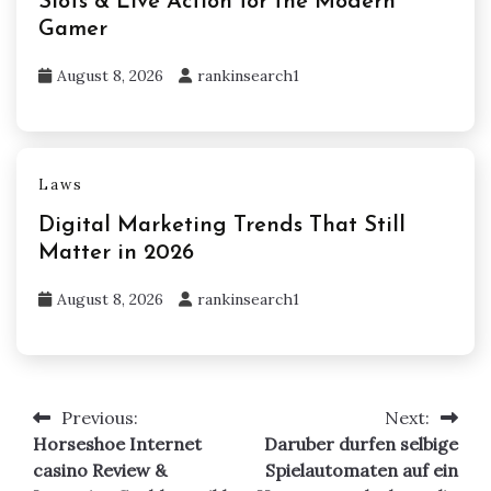
Slots & Live Action for the Modern
Gamer
August 8, 2026
rankinsearch1
Laws
Digital Marketing Trends That Still
Matter in 2026
August 8, 2026
rankinsearch1
Previous:
Next:
Post
Horseshoe Internet
Daruber durfen selbige
navigation
casino Review &
Spielautomaten auf ein