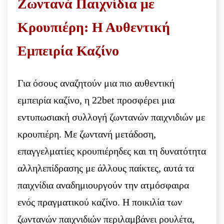
Ζωντανά Παιχνίδια με
Κρουπιέρη: Η Αυθεντική
Εμπειρία Καζίνο
Για όσους αναζητούν μια πιο αυθεντική
εμπειρία καζίνο, η 22bet προσφέρει μια
εντυπωσιακή συλλογή ζωντανών παιχνιδιών με
κρουπιέρη. Με ζωντανή μετάδοση,
επαγγελματίες κρουπιέρηδες και τη δυνατότητα
αλληλεπίδρασης με άλλους παίκτες, αυτά τα
παιχνίδια αναδημιουργούν την ατμόσφαιρα
ενός πραγματικού καζίνο. Η ποικιλία των
ζωντανών παιχνιδιών περιλαμβάνει ρουλέτα,