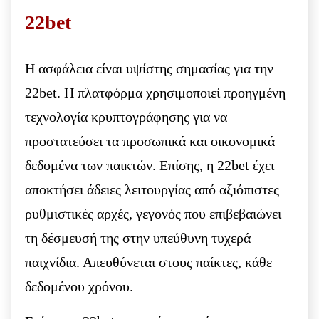
22bet
Η ασφάλεια είναι υψίστης σημασίας για την
22bet. Η πλατφόρμα χρησιμοποιεί προηγμένη
τεχνολογία κρυπτογράφησης για να
προστατεύσει τα προσωπικά και οικονομικά
δεδομένα των παικτών. Επίσης, η 22bet έχει
αποκτήσει άδειες λειτουργίας από αξιόπιστες
ρυθμιστικές αρχές, γεγονός που επιβεβαιώνει
τη δέσμευσή της στην υπεύθυνη τυχερά
παιχνίδια. Απευθύνεται στους παίκτες, κάθε
δεδομένου χρόνου.