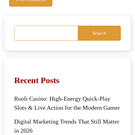
Search
Recent Posts
Rooli Casino: High‑Energy Quick‑Play
Slots & Live Action for the Modern Gamer
Digital Marketing Trends That Still Matter
in 2026