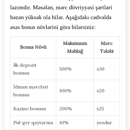
lazımdır. Məsələn, mərc dövriyyəsi şərtləri
bəzən yüksək ola bilər. Aşağıdakı cədvəldə
əsas bonus növlərini görə bilərsiniz:
Maksimum
Mərc
Bonus Növü
Məbləğ
Tələbi
İlk depozit
500%
x30
bonusu
İdman mərcləri
100%
x20
bonusu
Kazino bonusu
200%
x25
Pul-ger qaytarma
10%
yoxdur