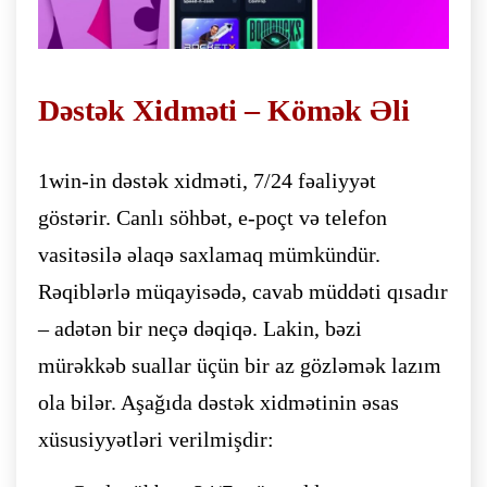
Dəstək Xidməti – Kömək Əli
1win-in dəstək xidməti, 7/24 fəaliyyət
göstərir. Canlı söhbət, e-poçt və telefon
vasitəsilə əlaqə saxlamaq mümkündür.
Rəqiblərlə müqayisədə, cavab müddəti qısadır
– adətən bir neçə dəqiqə. Lakin, bəzi
mürəkkəb suallar üçün bir az gözləmək lazım
ola bilər. Aşağıda dəstək xidmətinin əsas
xüsusiyyətləri verilmişdir: