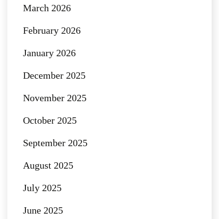
March 2026
February 2026
January 2026
December 2025
November 2025
October 2025
September 2025
August 2025
July 2025
June 2025