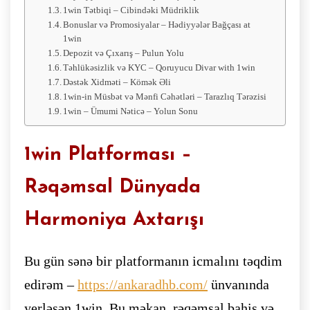
1win Tətbiqi – Cibindəki Müdriklik
Bonuslar və Promosiyalar – Hədiyyələr Bağçası at
1win
Depozit və Çıxarış – Pulun Yolu
Təhlükəsizlik və KYC – Qoruyucu Divar with 1win
Dəstək Xidməti – Kömək Əli
1win-in Müsbət və Mənfi Cəhətləri – Tarazlıq Tərəzisi
1win – Ümumi Nəticə – Yolun Sonu
1win Platforması –
Rəqəmsal Dünyada
Harmoniya Axtarışı
Bu gün sənə bir platformanın icmalını təqdim
edirəm –
https://ankaradhb.com/
ünvanında
yerləşən 1win. Bu məkan, rəqəmsal bahis və