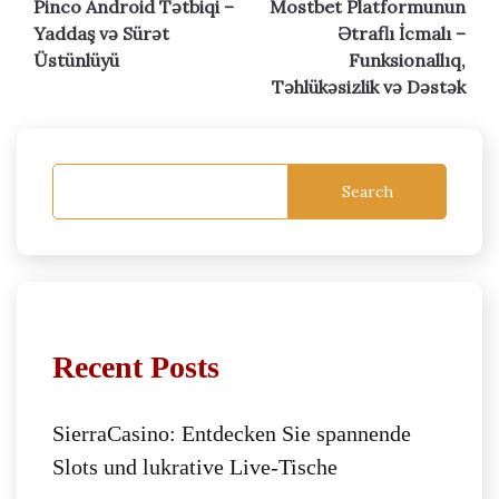
Pinco Android Tətbiqi –
Mostbet Platformunun
navigation
Yaddaş və Sürət
Ətraflı İcmalı –
Üstünlüyü
Funksionallıq,
Təhlükəsizlik və Dəstək
Search
Recent Posts
SierraCasino: Entdecken Sie spannende
Slots und lukrative Live-Tische