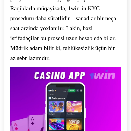
Rəqiblərlə müqayisədə, 1win-in KYC
proseduru daha sürətlidir – sənədlər bir neçə
saat ərzində yoxlanılır. Lakin, bəzi
istifadəçilər bu prosesi uzun hesab edə bilər.
Müdrik adam bilir ki, təhlükəsizlik üçün bir
az səbr lazımdır.