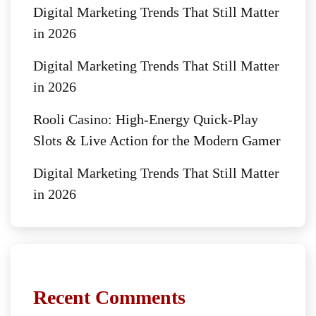
Digital Marketing Trends That Still Matter
in 2026
Digital Marketing Trends That Still Matter
in 2026
Rooli Casino: High‑Energy Quick‑Play
Slots & Live Action for the Modern Gamer
Digital Marketing Trends That Still Matter
in 2026
Recent Comments