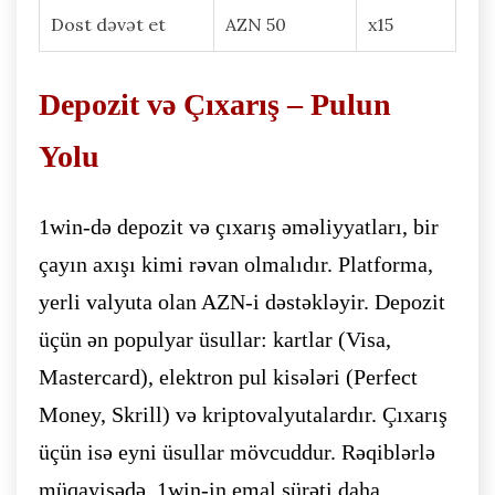
Dost dəvət et
AZN 50
x15
Depozit və Çıxarış – Pulun
Yolu
1win-də depozit və çıxarış əməliyyatları, bir
çayın axışı kimi rəvan olmalıdır. Platforma,
yerli valyuta olan AZN-i dəstəkləyir. Depozit
üçün ən populyar üsullar: kartlar (Visa,
Mastercard), elektron pul kisələri (Perfect
Money, Skrill) və kriptovalyutalardır. Çıxarış
üçün isə eyni üsullar mövcuddur. Rəqiblərlə
müqayisədə, 1win-in emal sürəti daha