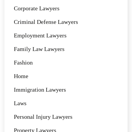
Corporate Lawyers
Criminal Defense Lawyers
Employment Lawyers
Family Law Lawyers
Fashion
Home
Immigration Lawyers
Laws
Personal Injury Lawyers
Property Lawyers