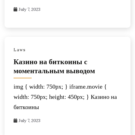
July 7, 2023
Laws
Казино на биткоины с
моментальным выводом
img { width: 750px; } iframe.movie {
width: 750px; height: 450px; } Казино на
биткоины
July 7, 2023