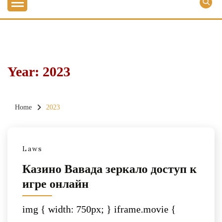
Year:
2023
Home
2023
Laws
Казино Вавада зеркало доступ к
игре онлайн
img { width: 750px; } iframe.movie {