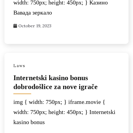
width: 750px; height: 450px; } Казино
Вавада зеркало
October 19, 2023
Laws
Internetski kasino bonus
dobrodošlice za nove igrače
img { width: 750px; } iframe.movie {
width: 750px; height: 450px; } Internetski
kasino bonus