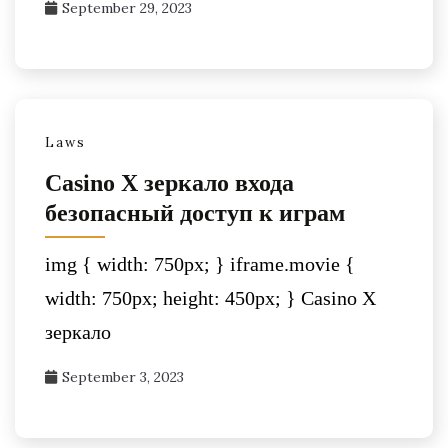
September 29, 2023
Laws
Casino X зеркало входа
безопасный доступ к играм
img { width: 750px; } iframe.movie {
width: 750px; height: 450px; } Casino X
зеркало
September 3, 2023