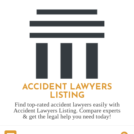
Skip
to
content
ACCIDENT LAWYERS
LISTING
Find top-rated accident lawyers easily with
Accident Lawyers Listing. Compare experts
& get the legal help you need today!