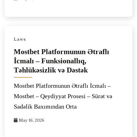
Laws
Mostbet Platformunun Ətraflı
İcmalı – Funksionallıq,
Təhlükəsizlik və Dəstək
Mostbet Platformunun Ətraflı İcmalı –
Mostbet – Qeydiyyat Prosesi – Sürət və
Sadəlik Baxımından Orta
May 16, 2026