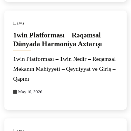
Laws
1win Platforması – Rəqəmsal
Dünyada Harmoniya Axtarışı
1win Platforması – 1win Nədir – Rəqəmsal
Məkanın Mahiyyəti – Qeydiyyat və Giriş –
Qapını
May 16, 2026